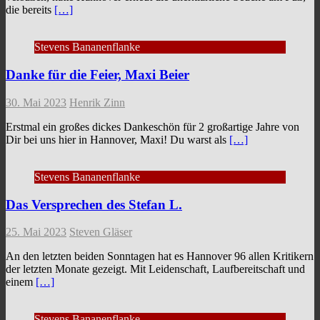
die bereits
[…]
Stevens Bananenflanke
Danke für die Feier, Maxi Beier
30. Mai 2023
Henrik Zinn
Erstmal ein großes dickes Dankeschön für 2 großartige Jahre von
Dir bei uns hier in Hannover, Maxi! Du warst als
[…]
Stevens Bananenflanke
Das Versprechen des Stefan L.
25. Mai 2023
Steven Gläser
An den letzten beiden Sonntagen hat es Hannover 96 allen Kritikern
der letzten Monate gezeigt. Mit Leidenschaft, Laufbereitschaft und
einem
[…]
Stevens Bananenflanke