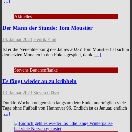
[…]
Aktuelles
Der Mann der Stunde: Tom Moustier
14. Januar 2023
Henrik Zinn
Ist er die Neuentdeckung des Jahres 2023? Tom Moustier hat sich in
den letzten Monaten in den Fokus gespielt, dank
[…]
Stevens Bananenflanke
Es fängt wieder an zu kribbeln
13. Januar 2023
Steven Gläser
Dunkle Wochen neigen sich langsam dem Ende, unerträglich viele
Tage ohne Fußball von Hannover 96. Endlich ist es Januar, endlich
[…]