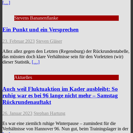
[…]
Stevens Bananenflanke
Ein Punkt und ein Versprechen
23. Februar 2023
Steven Gläser
Allez allez gegen den Letzten (Regensburg) der Rückrundentabelle,
das müssten doch klare Verhältnisse sein für den Vorletzten (wir)
dieser Statistik,
[…]
Aktuelles
Auch weil Fluktuaktion im Kader ausbleibt: So
ruhig war es bei 96 lange nicht mehr – Samstag
Rückrundenauftakt
26. Januar 2023
Stephan Hartung
Es war eine ziemlich ruhige Winterpause – zumindest für die
Verhältnisse von Hannover 96. Nun gut, beim Trainingslager in der