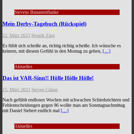
Stevens Bananenflanke
Mein Derby-Tagebuch (Rückspiel)
22. März 2023
Henrik Zinn
Es fühlt sich scheiße an, richtig richtig scheiße. Ich wünsche es
keinem, mit diesem Gefühl in den Montag zu gehen,
[…]
Aktuelles
Das ist VAR-Sinn!! Hölle Hölle Hölle!
15. März 2023
Steven Gläser
Nach gefühlt endlosen Wochen mit schwachen Schiedsrichtern und
Fehlentscheidungen gegen 96 wollte man am Sonntagnachmittag
mit Daniel Siebert endlich mal
[…]
Aktuelles