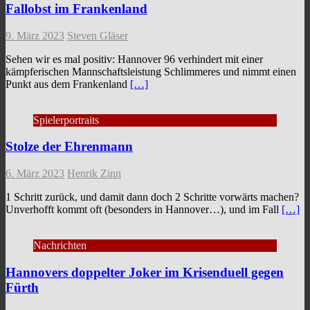
Fallobst im Frankenland
9. März 2023
Steven Gläser
Sehen wir es mal positiv: Hannover 96 verhindert mit einer
kämpferischen Mannschaftsleistung Schlimmeres und nimmt einen
Punkt aus dem Frankenland
[…]
Spielerportraits
Stolze der Ehrenmann
6. März 2023
Henrik Zinn
1 Schritt zurück, und damit dann doch 2 Schritte vorwärts machen?
Unverhofft kommt oft (besonders in Hannover…), und im Fall
[…]
Nachrichten
Hannovers doppelter Joker im Krisenduell gegen
Fürth