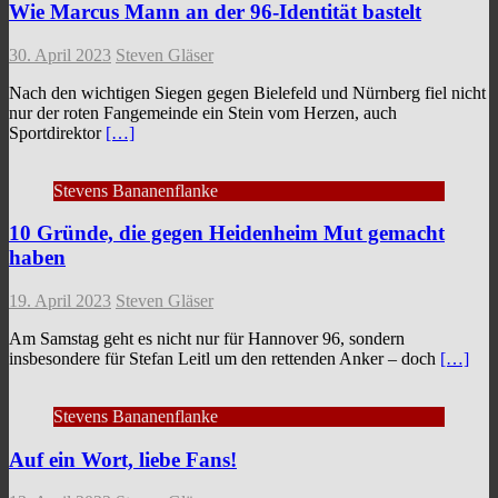
Wie Marcus Mann an der 96-Identität bastelt
30. April 2023
Steven Gläser
Nach den wichtigen Siegen gegen Bielefeld und Nürnberg fiel nicht
nur der roten Fangemeinde ein Stein vom Herzen, auch
Sportdirektor
[…]
Stevens Bananenflanke
10 Gründe, die gegen Heidenheim Mut gemacht
haben
19. April 2023
Steven Gläser
Am Samstag geht es nicht nur für Hannover 96, sondern
insbesondere für Stefan Leitl um den rettenden Anker – doch
[…]
Stevens Bananenflanke
Auf ein Wort, liebe Fans!