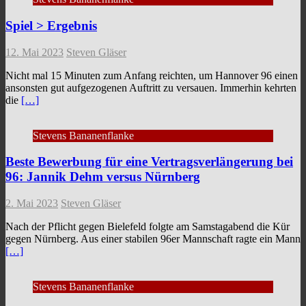
Spiel > Ergebnis
12. Mai 2023
Steven Gläser
Nicht mal 15 Minuten zum Anfang reichten, um Hannover 96 einen
ansonsten gut aufgezogenen Auftritt zu versauen. Immerhin kehrten
die
[…]
Stevens Bananenflanke
Beste Bewerbung für eine Vertragsverlängerung bei
96: Jannik Dehm versus Nürnberg
2. Mai 2023
Steven Gläser
Nach der Pflicht gegen Bielefeld folgte am Samstagabend die Kür
gegen Nürnberg. Aus einer stabilen 96er Mannschaft ragte ein Mann
[…]
Stevens Bananenflanke