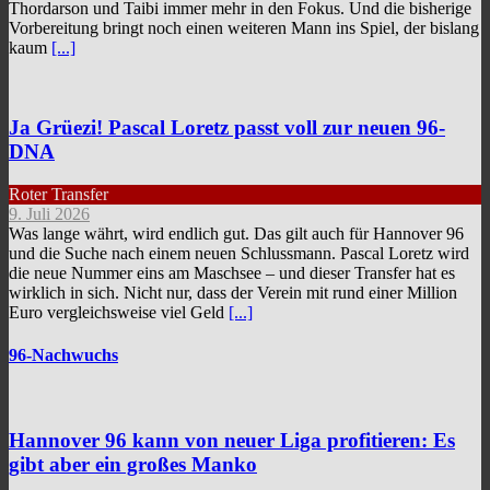
Thordarson und Taibi immer mehr in den Fokus. Und die bisherige
Vorbereitung bringt noch einen weiteren Mann ins Spiel, der bislang
kaum
[...]
Ja Grüezi! Pascal Loretz passt voll zur neuen 96-
DNA
Roter Transfer
9. Juli 2026
Was lange währt, wird endlich gut. Das gilt auch für Hannover 96
und die Suche nach einem neuen Schlussmann. Pascal Loretz wird
die neue Nummer eins am Maschsee – und dieser Transfer hat es
wirklich in sich. Nicht nur, dass der Verein mit rund einer Million
Euro vergleichsweise viel Geld
[...]
96-Nachwuchs
Hannover 96 kann von neuer Liga profitieren: Es
gibt aber ein großes Manko