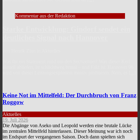
Kommentar aus der Redaktion
Starke Entwicklung: Gindorf sendet ein
deutliches Signal nach Hannover
von Henrik Zinn in Aktuelles
Was für ein Statement rund um den Sechzehner! Was dieser Kerl
aktuell abliefert, ist schlichtweg brutal – und Fakt ist: Hannover 96
wird von dieser Leistungsexplosion massiv profitieren. Nein, es
[...]
Keine Not im Mittelfeld: Der Durchbruch von Franz
Roggow
Aktuelles
19. Juli 2026
Die Abgänge von Aseko und Leopold werden eine brutale Lücke
im zentralen Mittelfeld hinterlassen. Dieser Meinung war ich noch
im Endspurt der vergangenen Saison. Doch dann spielten sich