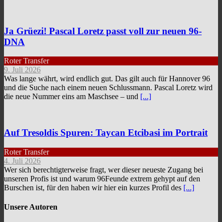
Ja Grüezi! Pascal Loretz passt voll zur neuen 96-
DNA
Roter Transfer
9. Juli 2026
Was lange währt, wird endlich gut. Das gilt auch für Hannover 96
und die Suche nach einem neuen Schlussmann. Pascal Loretz wird
die neue Nummer eins am Maschsee – und
[...]
Auf Tresoldis Spuren: Taycan Etcibasi im Portrait
Roter Transfer
4. Juli 2026
Wer sich berechtigterweise fragt, wer dieser neueste Zugang bei
unseren Profis ist und warum 96Feunde extrem gehypt auf den
Burschen ist, für den haben wir hier ein kurzes Profil des
[...]
Unsere Autoren