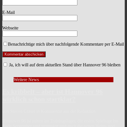
E-Mail
Webseite
Benachrichtige mich über nachfolgende Kommentare per E-Mail
Ja, ich will auf dem aktuellen Stand über Hannover 96 bleiben
Weitere News
Es kribbelt – aber ist Hannover 96
wirklich schon startklar?
von Steven Gläser in Kommentar aus der Redaktion
Hannover 96 ist mitten im Trainingslager, die ersten Spieltage bis
Ende September sind terminiert und auch die neuen Heim- und