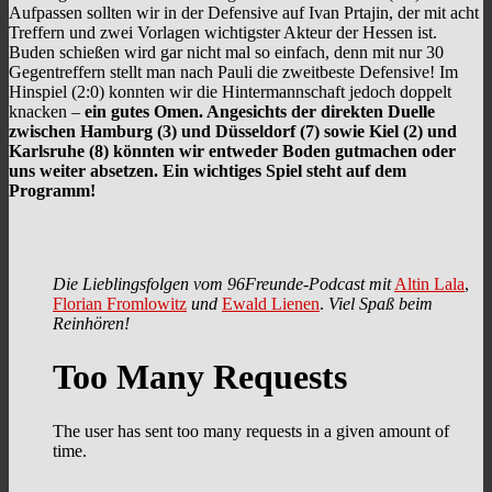
Aufpassen sollten wir in der Defensive auf Ivan Prtajin, der mit acht
Treffern und zwei Vorlagen wichtigster Akteur der Hessen ist.
Buden schießen wird gar nicht mal so einfach, denn mit nur 30
Gegentreffern stellt man nach Pauli die zweitbeste Defensive! Im
Hinspiel (2:0) konnten wir die Hintermannschaft jedoch doppelt
knacken –
ein gutes Omen. Angesichts der direkten Duelle
zwischen Hamburg (3) und Düsseldorf (7) sowie Kiel (2) und
Karlsruhe (8) könnten wir entweder Boden gutmachen oder
uns weiter absetzen. Ein wichtiges Spiel steht auf dem
Programm!
Die Lieblingsfolgen vom 96Freunde-Podcast mit
Altin Lala
,
Florian Fromlowitz
und
Ewald Lienen
.
Viel Spaß beim
Reinhören!