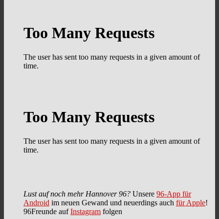
Lust auf noch mehr Hannover 96?
Unsere
96-App für
Android
im neuen Gewand und neuerdings auch
für Apple
!
96Freunde auf
Instagram
folgen