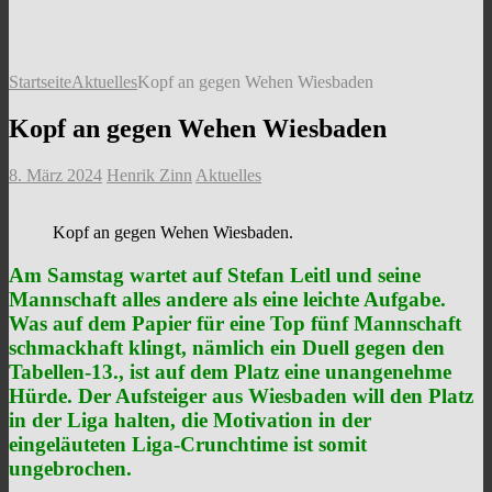
Startseite
Aktuelles
Kopf an gegen Wehen Wiesbaden
Kopf an gegen Wehen Wiesbaden
8. März 2024
Henrik Zinn
Aktuelles
Kopf an gegen Wehen Wiesbaden.
Am Samstag wartet auf Stefan Leitl und seine
Mannschaft alles andere als eine leichte Aufgabe.
Was auf dem Papier für eine Top fünf Mannschaft
schmackhaft klingt, nämlich ein Duell gegen den
Tabellen-13., ist auf dem Platz eine unangenehme
Hürde. Der Aufsteiger aus Wiesbaden will den Platz
in der Liga halten, die Motivation in der
eingeläuteten Liga-Crunchtime ist somit
ungebrochen.