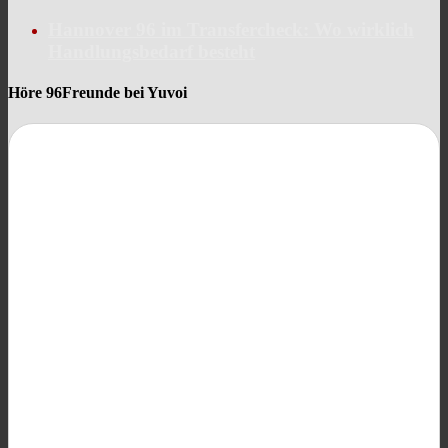
Hannover 96 im Transfercheck: Wo wirklich
Handlungsbedarf besteht
Höre 96Freunde bei Yuvoi