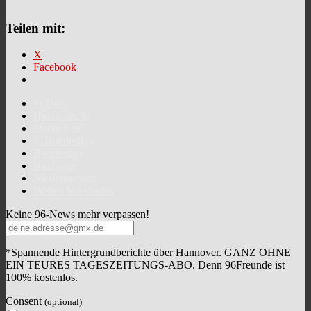
Teilen mit:
X
Facebook
Fußball
Hannover 96
Stefan Leitl
2. Bundesliga
Bundesliga
Hannover
Niedersachsen
Wehen Wiesbaden
Keine 96-News mehr verpassen!
*Spannende Hintergrundberichte über Hannover. GANZ OHNE
EIN TEURES TAGESZEITUNGS-ABO. Denn 96Freunde ist
100% kostenlos.
Consent
(optional)