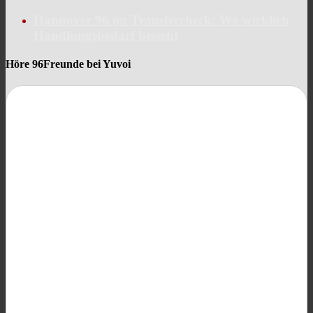
Hannover 96 im Transfercheck: Wo wirklich
Handlungsbedarf besteht
Höre 96Freunde bei Yuvoi