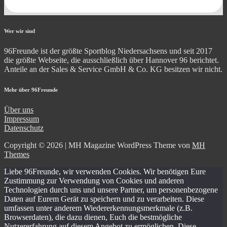
Wer wir sind
96Freunde ist der größte Sportblog Niedersachsens und seit 2017
die größte Webseite, die ausschließlich über Hannover 96 berichtet.
Anteile an der Sales & Service GmbH & Co. KG besitzen wir nicht.
Mehr über 96Freunde
Über uns
Impressum
Datenschutz
Copyright © 2026 | MH Magazine WordPress Theme von
MH
Themes
Liebe 96Freunde, wir verwenden Cookies. Wir benötigen Eure
Zustimmung zur Verwendung von Cookies und anderen
Technologien durch uns und unsere Partner, um personenbezogene
Daten auf Eurem Gerät zu speichern und zu verarbeiten. Diese
umfassen unter anderem Wiedererkennungsmerkmale (z.B.
Browserdaten), die dazu dienen, Euch die bestmögliche
Nutzererfahrung auf diesem Angebot zu ermöglichen. Diese