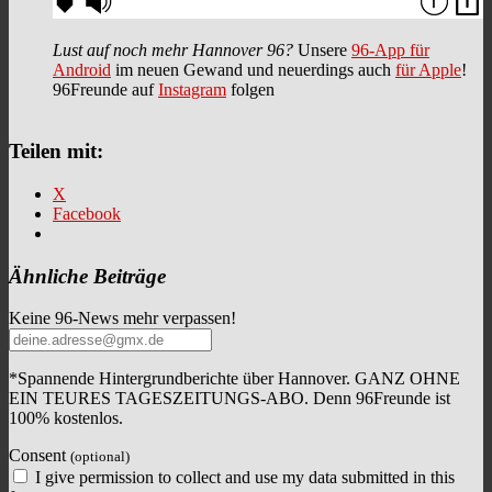
Lust auf noch mehr Hannover 96?
Unsere
96-App für
Android
im neuen Gewand und neuerdings auch
für Apple
!
96Freunde auf
Instagram
folgen
Teilen mit:
X
Facebook
Ähnliche Beiträge
Keine 96-News mehr verpassen!
*Spannende Hintergrundberichte über Hannover. GANZ OHNE
EIN TEURES TAGESZEITUNGS-ABO. Denn 96Freunde ist
100% kostenlos.
Consent
(optional)
I give permission to collect and use my data submitted in this