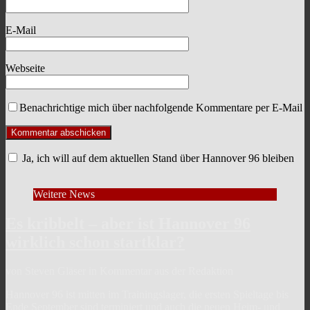
E-Mail
Webseite
Benachrichtige mich über nachfolgende Kommentare per E-Mail
Ja, ich will auf dem aktuellen Stand über Hannover 96 bleiben
Weitere News
Es kribbelt – aber ist Hannover 96
wirklich schon startklar?
von Steven Gläser in Kommentar aus der Redaktion
Hannover 96 ist mitten im Trainingslager, die ersten Spieltage bis
Ende September sind terminiert und auch die neuen Heim- und