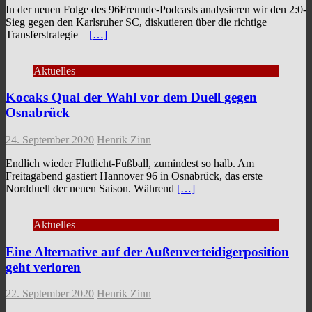
In der neuen Folge des 96Freunde-Podcasts analysieren wir den 2:0-
Sieg gegen den Karlsruher SC, diskutieren über die richtige
Transferstrategie –
[…]
Aktuelles
Kocaks Qual der Wahl vor dem Duell gegen
Osnabrück
24. September 2020
Henrik Zinn
Endlich wieder Flutlicht-Fußball, zumindest so halb. Am
Freitagabend gastiert Hannover 96 in Osnabrück, das erste
Nordduell der neuen Saison. Während
[…]
Aktuelles
Eine Alternative auf der Außenverteidigerposition
geht verloren
22. September 2020
Henrik Zinn