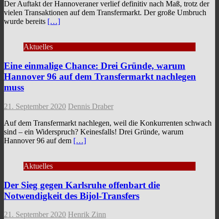
Der Auftakt der Hannoveraner verlief definitiv nach Maß, trotz der
vielen Transaktionen auf dem Transfermarkt. Der große Umbruch
wurde bereits
[…]
Aktuelles
Eine einmalige Chance: Drei Gründe, warum
Hannover 96 auf dem Transfermarkt nachlegen
muss
21. September 2020
Dennis Draber
Auf dem Transfermarkt nachlegen, weil die Konkurrenten schwach
sind – ein Widerspruch? Keinesfalls! Drei Gründe, warum
Hannover 96 auf dem
[…]
Aktuelles
Der Sieg gegen Karlsruhe offenbart die
Notwendigkeit des Bijol-Transfers
21. September 2020
Henrik Zinn