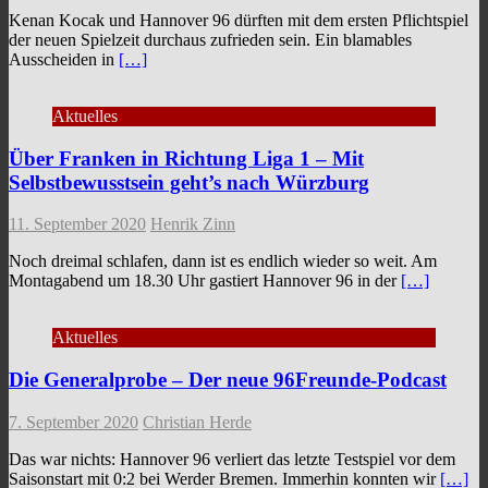
Kenan Kocak und Hannover 96 dürften mit dem ersten Pflichtspiel
der neuen Spielzeit durchaus zufrieden sein. Ein blamables
Ausscheiden in
[…]
Aktuelles
Über Franken in Richtung Liga 1 – Mit
Selbstbewusstsein geht’s nach Würzburg
11. September 2020
Henrik Zinn
Noch dreimal schlafen, dann ist es endlich wieder so weit. Am
Montagabend um 18.30 Uhr gastiert Hannover 96 in der
[…]
Aktuelles
Die Generalprobe – Der neue 96Freunde-Podcast
7. September 2020
Christian Herde
Das war nichts: Hannover 96 verliert das letzte Testspiel vor dem
Saisonstart mit 0:2 bei Werder Bremen. Immerhin konnten wir
[…]