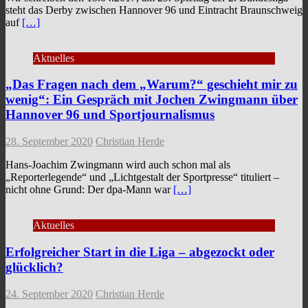
steht das Derby zwischen Hannover 96 und Eintracht Braunschweig
auf
[…]
Aktuelles
„Das Fragen nach dem „Warum?“ geschieht mir zu
wenig“: Ein Gespräch mit Jochen Zwingmann über
Hannover 96 und Sportjournalismus
28. September 2020
Christian Herde
Hans-Joachim Zwingmann wird auch schon mal als
„Reporterlegende“ und „Lichtgestalt der Sportpresse“ tituliert –
nicht ohne Grund: Der dpa-Mann war
[…]
Aktuelles
Erfolgreicher Start in die Liga – abgezockt oder
glücklich?
24. September 2020
Christian Herde