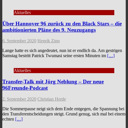
Aktuelles
Über Hannover 96 zurück zu den Black Stars – die
ambitionierten Pläne des 9. Neuzugangs
6. September 2020
Henrik Zinn
Lange hatte es sich angedeutet, nun ist er endlich da. Am gestrigen
Samstag bestritt Patrick Twumasi seine ersten Minuten im
[…]
Aktuelles
Transfer-Talk mit Jörg Neblung – Der neue
96Freunde-Podcast
2. September 2020
Christian Herde
Die Sommerpause neigt sich dem Ende entgegen, die Spannung bei
den Transferentscheidungen steigt. Grund genug, sich mal bei einem
echten
[…]