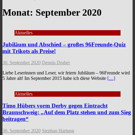
Monat:
September 2020
Aktuelles
Jubiläum und Abschied – großes 96Freunde-Quiz
mit Trikots als Preise!
30. September 2020
Dennis Draber
Liebe Leserinnen und Leser, wir feiern Jubiläum – 96Freunde wird
5 Jahre alt! Im September 2015 habe ich diese Website
[…]
Aktuelles
Timo Hübers vorm Derby gegen Eintracht
Braunschweig: „Auf dem Platz stehen und zum Sieg
beitragen“
30. September 2020
Stephan Hartung