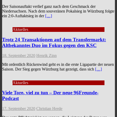
Der Saisonauftakt verlief ganz nach dem Geschmack der
Niedersachsen. Nach dem souveränen Pokalsieg in Würzburg folgte
ein 2:0-Auftaktsieg in der
[…]
Aktuelles
Trotz 24 Transaktionen auf dem Transfermarkt:
Altbekanntes Duo im Fokus gegen den KSC
18. September 2020
Henrik Zinn
Mit ordentlich Rückenwind geht es in die erste Ligapartie der neuen
Saison. Der Sieg gegen Würzburg hat gezeigt, dass sich
[…]
Aktuelles
Viele Tore, viel zu tun – Der neue 96Freunde-
Podcast
17. September 2020
Christian Herde