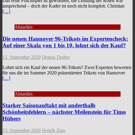
Das erste Pflichtspiel ist gewonnen, die Leistung der Roten war
ansprechend – doch der Kader ist noch nicht komplett. Christian
[…]
Aktuelles
Die neuen Hannover 96-Trikots im Expertencheck:
Auf einer Skala von 1 bis 10, lohnt sich der Kauf?
15. September 2020
Dennis Draber
Lohnt sich ein Kauf der neuen 96-Trikots? Zwei Experten bewerten
für uns die im Sommer 2020 präsentierten Trikots von Hannover
[…]
Aktuelles
Starker Saisonauftakt mit anderthalb
Schönheitsfehlern – nächster Meilenstein für Timo
Hübers
15. September 2020
Henrik Zinn