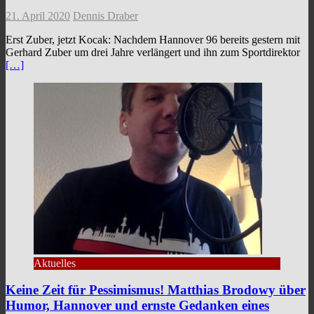
21. April 2020
Dennis Draber
Erst Zuber, jetzt Kocak: Nachdem Hannover 96 bereits gestern mit
Gerhard Zuber um drei Jahre verlängert und ihn zum Sportdirektor
[…]
Aktuelles
Keine Zeit für Pessimismus! Matthias Brodowy über
Humor, Hannover und ernste Gedanken eines