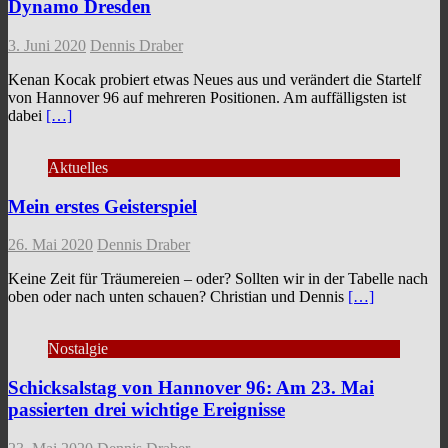
Dynamo Dresden
3. Juni 2020
Dennis Draber
Kenan Kocak probiert etwas Neues aus und verändert die Startelf
von Hannover 96 auf mehreren Positionen. Am auffälligsten ist
dabei
[…]
Aktuelles
Mein erstes Geisterspiel
26. Mai 2020
Dennis Draber
Keine Zeit für Träumereien – oder? Sollten wir in der Tabelle nach
oben oder nach unten schauen? Christian und Dennis
[…]
Nostalgie
Schicksalstag von Hannover 96: Am 23. Mai
passierten drei wichtige Ereignisse