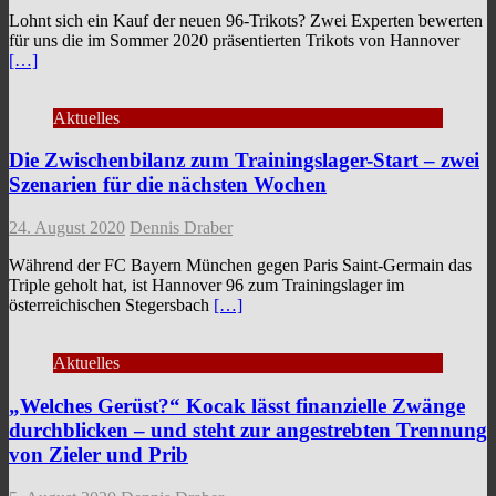
Lohnt sich ein Kauf der neuen 96-Trikots? Zwei Experten bewerten
für uns die im Sommer 2020 präsentierten Trikots von Hannover
[…]
Aktuelles
Die Zwischenbilanz zum Trainingslager-Start – zwei
Szenarien für die nächsten Wochen
24. August 2020
Dennis Draber
Während der FC Bayern München gegen Paris Saint-Germain das
Triple geholt hat, ist Hannover 96 zum Trainingslager im
österreichischen Stegersbach
[…]
Aktuelles
„Welches Gerüst?“ Kocak lässt finanzielle Zwänge
durchblicken – und steht zur angestrebten Trennung
von Zieler und Prib