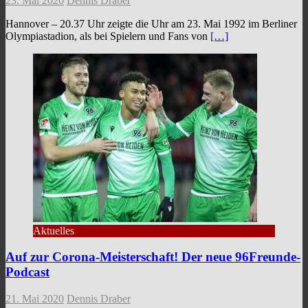
23. Mai 2020
Dennis Draber
Hannover – 20.37 Uhr zeigte die Uhr am 23. Mai 1992 im Berliner
Olympiastadion, als bei Spielern und Fans von
[…]
Aktuelles
Auf zur Corona-Meisterschaft! Der neue 96Freunde-
Podcast
21. Mai 2020
Dennis Draber