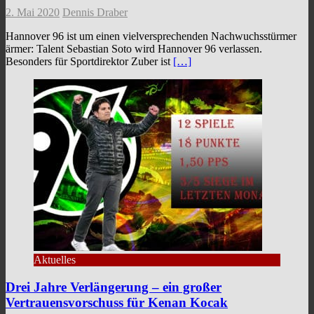
2. Mai 2020
Dennis Draber
Hannover 96 ist um einen vielversprechenden Nachwuchsstürmer
ärmer: Talent Sebastian Soto wird Hannover 96 verlassen.
Besonders für Sportdirektor Zuber ist
[…]
Aktuelles
Drei Jahre Verlängerung – ein großer
Vertrauensvorschuss für Kenan Kocak