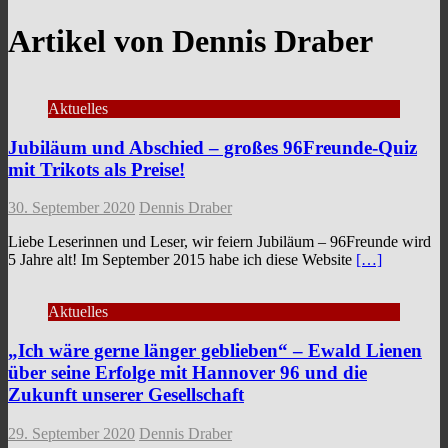
Artikel von
Dennis Draber
Aktuelles
Jubiläum und Abschied – großes 96Freunde-Quiz
mit Trikots als Preise!
30. September 2020
Dennis Draber
Liebe Leserinnen und Leser, wir feiern Jubiläum – 96Freunde wird
5 Jahre alt! Im September 2015 habe ich diese Website
[…]
Aktuelles
„Ich wäre gerne länger geblieben“ – Ewald Lienen
über seine Erfolge mit Hannover 96 und die
Zukunft unserer Gesellschaft
29. September 2020
Dennis Draber