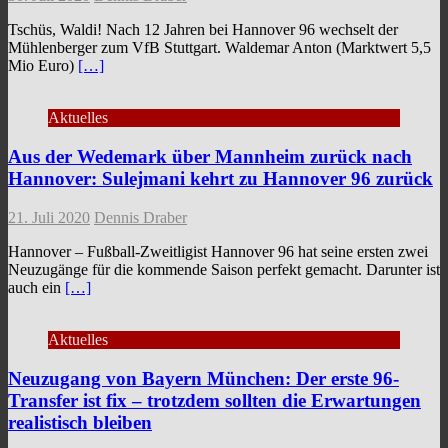
Tschüs, Waldi! Nach 12 Jahren bei Hannover 96 wechselt der
Mühlenberger zum VfB Stuttgart. Waldemar Anton (Marktwert 5,5
Mio Euro)
[…]
Aktuelles
Aus der Wedemark über Mannheim zurück nach
Hannover: Sulejmani kehrt zu Hannover 96 zurück
21. Juli 2020
Dennis Draber
Hannover – Fußball-Zweitligist Hannover 96 hat seine ersten zwei
Neuzugänge für die kommende Saison perfekt gemacht. Darunter ist
auch ein
[…]
Aktuelles
Neuzugang von Bayern München: Der erste 96-
Transfer ist fix – trotzdem sollten die Erwartungen
realistisch bleiben