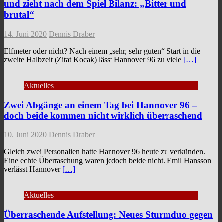
und zieht nach dem Spiel Bilanz: „Bitter und
brutal“
14. Juni 2020
Dennis Draber
Elfmeter oder nicht? Nach einem „sehr, sehr guten“ Start in die
zweite Halbzeit (Zitat Kocak) lässt Hannover 96 zu viele
[…]
Aktuelles
Zwei Abgänge an einem Tag bei Hannover 96 –
doch beide kommen nicht wirklich überraschend
10. Juni 2020
Dennis Draber
Gleich zwei Personalien hatte Hannover 96 heute zu verkünden.
Eine echte Überraschung waren jedoch beide nicht. Emil Hansson
verlässt Hannover
[…]
Aktuelles
Überraschende Aufstellung: Neues Sturmduo gegen