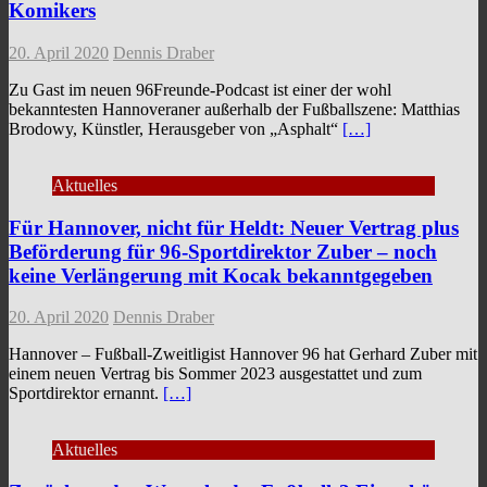
Komikers
20. April 2020
Dennis Draber
Zu Gast im neuen 96Freunde-Podcast ist einer der wohl
bekanntesten Hannoveraner außerhalb der Fußballszene: Matthias
Brodowy, Künstler, Herausgeber von „Asphalt“
[…]
Aktuelles
Für Hannover, nicht für Heldt: Neuer Vertrag plus
Beförderung für 96-Sportdirektor Zuber – noch
keine Verlängerung mit Kocak bekanntgegeben
20. April 2020
Dennis Draber
Hannover – Fußball-Zweitligist Hannover 96 hat Gerhard Zuber mit
einem neuen Vertrag bis Sommer 2023 ausgestattet und zum
Sportdirektor ernannt.
[…]
Aktuelles