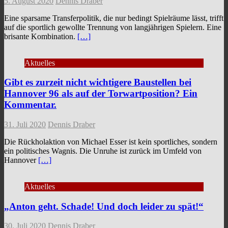
5. August 2020
Dennis Draber
Eine sparsame Transferpolitik, die nur bedingt Spielräume lässt, trifft
auf die sportlich gewollte Trennung von langjährigen Spielern. Eine
brisante Kombination.
[…]
Aktuelles
Gibt es zurzeit nicht wichtigere Baustellen bei
Hannover 96 als auf der Torwartposition? Ein
Kommentar.
31. Juli 2020
Dennis Draber
Die Rückholaktion von Michael Esser ist kein sportliches, sondern
ein politisches Wagnis. Die Unruhe ist zurück im Umfeld von
Hannover
[…]
Aktuelles
„Anton geht. Schade! Und doch leider zu spät!“
30. Juli 2020
Dennis Draber