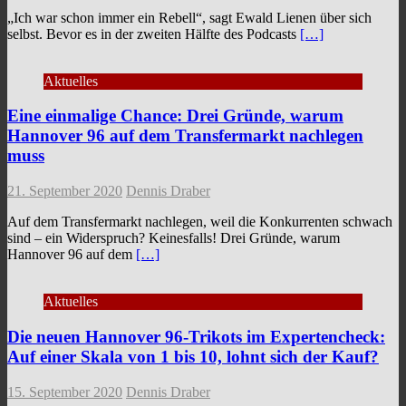
„Ich war schon immer ein Rebell“, sagt Ewald Lienen über sich
selbst. Bevor es in der zweiten Hälfte des Podcasts
[…]
Aktuelles
Eine einmalige Chance: Drei Gründe, warum
Hannover 96 auf dem Transfermarkt nachlegen
muss
21. September 2020
Dennis Draber
Auf dem Transfermarkt nachlegen, weil die Konkurrenten schwach
sind – ein Widerspruch? Keinesfalls! Drei Gründe, warum
Hannover 96 auf dem
[…]
Aktuelles
Die neuen Hannover 96-Trikots im Expertencheck:
Auf einer Skala von 1 bis 10, lohnt sich der Kauf?
15. September 2020
Dennis Draber