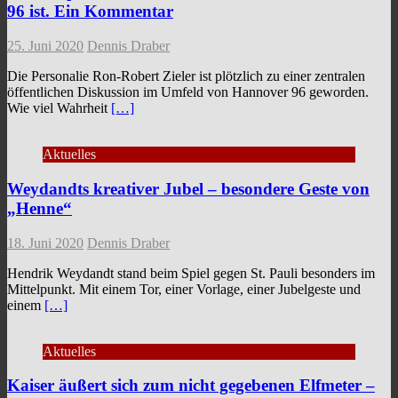
96 ist. Ein Kommentar
25. Juni 2020
Dennis Draber
Die Personalie Ron-Robert Zieler ist plötzlich zu einer zentralen
öffentlichen Diskussion im Umfeld von Hannover 96 geworden.
Wie viel Wahrheit
[…]
Aktuelles
Weydandts kreativer Jubel – besondere Geste von
„Henne“
18. Juni 2020
Dennis Draber
Hendrik Weydandt stand beim Spiel gegen St. Pauli besonders im
Mittelpunkt. Mit einem Tor, einer Vorlage, einer Jubelgeste und
einem
[…]
Aktuelles
Kaiser äußert sich zum nicht gegebenen Elfmeter –