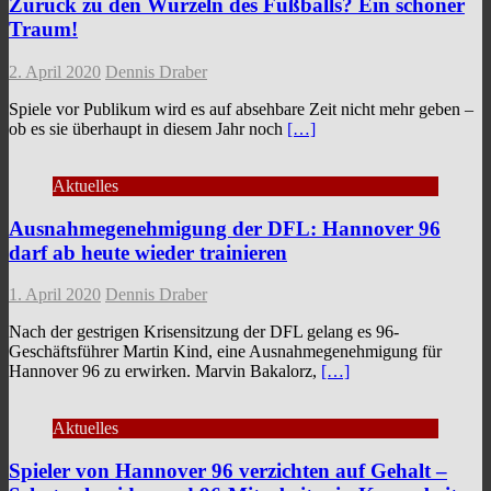
Zurück zu den Wurzeln des Fußballs? Ein schöner
Traum!
2. April 2020
Dennis Draber
Spiele vor Publikum wird es auf absehbare Zeit nicht mehr geben –
ob es sie überhaupt in diesem Jahr noch
[…]
Aktuelles
Ausnahmegenehmigung der DFL: Hannover 96
darf ab heute wieder trainieren
1. April 2020
Dennis Draber
Nach der gestrigen Krisensitzung der DFL gelang es 96-
Geschäftsführer Martin Kind, eine Ausnahmegenehmigung für
Hannover 96 zu erwirken. Marvin Bakalorz,
[…]
Aktuelles
Spieler von Hannover 96 verzichten auf Gehalt –