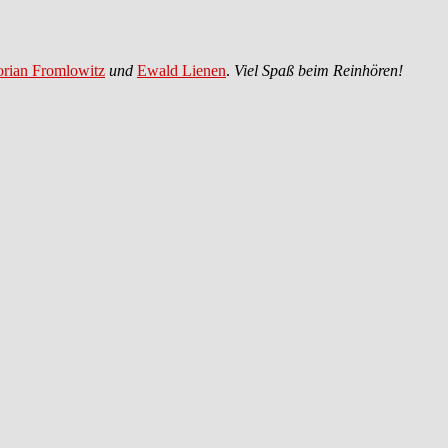
orian Fromlowitz
und
Ewald Lienen
.
Viel Spaß beim Reinhören!