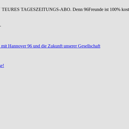
IN TEURES TAGESZEITUNGS-ABO. Denn 96Freunde ist 100% koste
.
 mit Hannover 96 und die Zukunft unserer Gesellschaft
se!