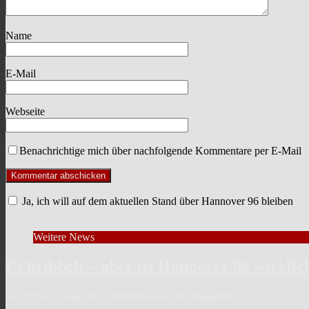
Name
E-Mail
Webseite
Benachrichtige mich über nachfolgende Kommentare per E-Mail
Ja, ich will auf dem aktuellen Stand über Hannover 96 bleiben
Weitere News
Es kribbelt – aber ist Hannover 96 wirklic
von Steven Gläser in Kommentar aus der Redaktion