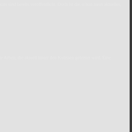
ts sind bereits veröffentlicht. Doch ist das schon mein aktuelles,
Arbeit, die aktuell hinter den Kulissen geleistet wird. Eine