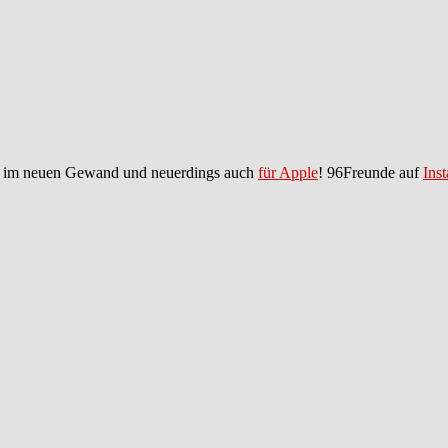
im neuen Gewand und neuerdings auch
für Apple
! 96Freunde auf
Ins