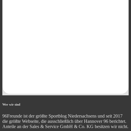
Wer wir sind
96Freunde ist der größte Sportblog Niedersachsens und seit 2017
die größte Webseite, die ausschließlich über Hannover 96 berichtet.
Anteile an der Sales & Service GmbH & Co. KG besitzen wir nicht.