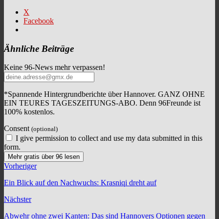
X
Facebook
Ähnliche Beiträge
Keine 96-News mehr verpassen!
*Spannende Hintergrundberichte über Hannover. GANZ OHNE
EIN TEURES TAGESZEITUNGS-ABO. Denn 96Freunde ist
100% kostenlos.
Consent
(optional)
I give permission to collect and use my data submitted in this
form.
Mehr gratis über 96 lesen
Vorheriger
Ein Blick auf den Nachwuchs: Krasniqi dreht auf
Nächster
Abwehr ohne zwei Kanten: Das sind Hannovers Optionen gegen