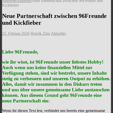
Startseite
Aktuelles
Neue Partnerschaft zwischen 96Freunde und
Kickfieber
Neue Partnerschaft zwischen 96Freunde
und Kickfieber
25. Februar 2026
Henrik Zinn
Aktuelles
Liebe 96Freunde,
wie ihr wisst, ist 96Freunde unser liebstes Hobby!
Auch wenn uns keine finanziellen Mittel zur
Verfügung stehen, sind wir bestrebt, unsere Inhalte
stetig zu verbessern und unseren Output zu erhöhen.
Alles, damit wir zusammen in den Diskurs treten
und uns über unsere gemeinsame Liebe austauschen
können. Aus diesem Grund geht 96Freunde eine
neue Partnerschaft ein:
Wenn ihr diesen Text lest, verbindet uns bereits eine gemeinsame