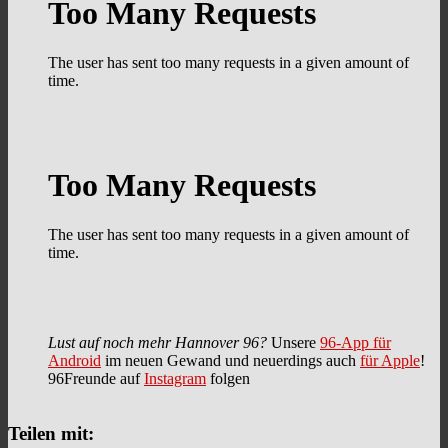
Lust auf noch mehr Hannover 96?
Unsere
96-App für
Android
im neuen Gewand und neuerdings auch
für Apple
!
96Freunde auf
Instagram
folgen
Teilen mit: