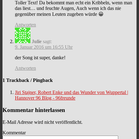
Toller Text! Da bekommt man echt ein Kribbeln, wenn man
das liest… und feuchte Augen, Auch wenn ich das nie
gegenüber meinen Leuten zugeben würde 😀
Antworten
Julie
sagt:
9. Januar 2016 um 16:55 Uhr
der Song ist super, danke!
Antworten
1 Trackback / Pingback
Jiri Stajner, Robert Enke und das Wunder von Wuppertal |
Hannover 96 Blog - 96freunde
Kommentar hinterlassen
E-Mail Adresse wird nicht veröffentlicht.
Kommentar