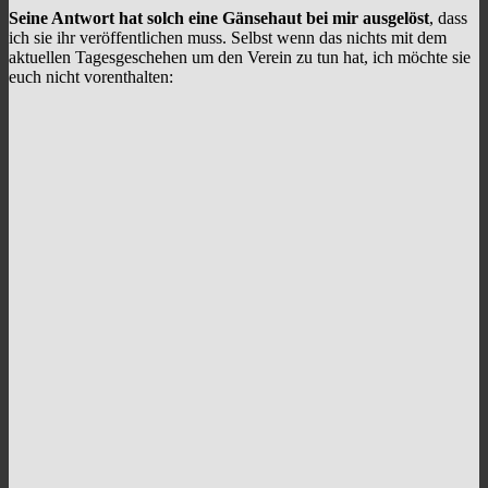
Seine Antwort hat solch eine Gänsehaut bei mir ausgelöst
, dass
ich sie ihr veröffentlichen muss.
Selbst wenn das nichts mit dem
aktuellen Tagesgeschehen um den Verein zu tun hat, ich möchte sie
euch nicht vorenthalten: