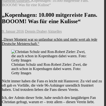
Startseite
Aktuelles
„Kopenhagen: 10.000 mitgereiste Fans.
BOOOM! Was für eine Kulisse“
„Kopenhagen: 10.000 mitgereiste Fans.
BOOOM! Was für eine Kulisse“
9. Januar 2016
Dennis Draber
Aktuelles
„Dieser Moment war so unfassbar schön und mehr wert als jede
Deutsche Meisterschaft.“
Christian Schulz und Ron-Robert Zieler: Zwei, die
auch schon in Kopenhagen dabei waren. Foto:
Getty Images
Nicht immer haben die Fans es leicht mit Hannover. Zu viel und zu
oft gab es Vorfälle, die viele 96-Anhänger unendlich frustriert
haben. Und trotzdem lieben die Fans diesen Verein.
Ich, der Admin dieser Seite, habe neulich den langjährigen Fan
Christian gefragt, warum er – trotz allem – diesen Verein liebt.