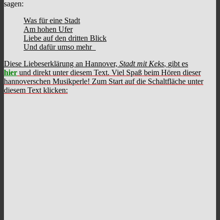
sagen:
Was für eine Stadt
Am hohen Ufer
Liebe auf den dritten Blick
Und dafür umso mehr
Diese Liebeserklärung an Hannover,
Stadt mit Keks
,
gibt es
hier
und direkt unter diesem Text. Viel Spaß beim Hören dieser
hannoverschen Musikperle! Zum Start auf die Schaltfläche unter
diesem Text klicken: