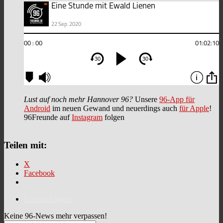
Lust auf noch mehr Hannover 96?
Unsere
96-App für
Android
im neuen Gewand und neuerdings auch
für Apple
!
96Freunde auf
Instagram
folgen
Teilen mit:
X
Facebook
Europa League
Keine 96-News mehr verpassen!