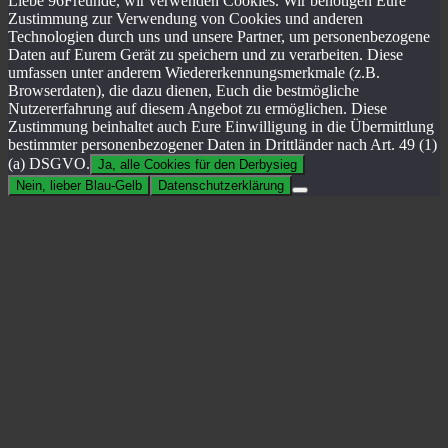
Liebe 96Freunde, wir verwenden Cookies. Wir benötigen Eure
Zustimmung zur Verwendung von Cookies und anderen
Technologien durch uns und unsere Partner, um personenbezogene
Daten auf Eurem Gerät zu speichern und zu verarbeiten. Diese
umfassen unter anderem Wiedererkennungsmerkmale (z.B.
Browserdaten), die dazu dienen, Euch die bestmögliche
Nutzererfahrung auf diesem Angebot zu ermöglichen. Diese
Zustimmung beinhaltet auch Eure Einwilligung in die Übermittlung
bestimmter personenbezogener Daten in Drittländer nach Art. 49 (1)
(a) DSGVO.
Ja, alle Cookies für den Derbysieg
Nein, lieber Blau-Gelb
Datenschutzerklärung