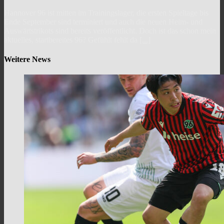
Hannover 96 ist mitten im Trainingslager, die ersten Spieltage bis
Ende September sind terminiert und auch die neuen Heim- und
Auswärtstrikots sind bereits veröffentlicht. Doch ist das schon mein
aktuelles, startbereites 96? Gefühlt fehlt da
[...]
Weitere News