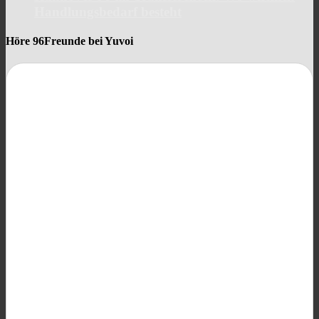
Handlungsbedarf besteht
Höre 96Freunde bei Yuvoi