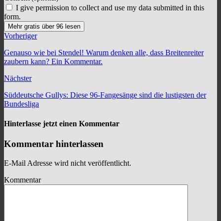
I give permission to collect and use my data submitted in this
form.
Mehr gratis über 96 lesen
Vorheriger
Genauso wie bei Stendel! Warum denken alle, dass Breitenreiter
zaubern kann? Ein Kommentar.
Nächster
Süddeutsche Gullys: Diese 96-Fangesänge sind die lustigsten der
Bundesliga
Hinterlasse jetzt einen Kommentar
Kommentar hinterlassen
E-Mail Adresse wird nicht veröffentlicht.
Kommentar