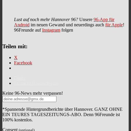
Lust auf noch mehr Hannover 96?
Unsere
96-App für
Android
im neuen Gewand und neuerdings auch
für Apple
!
96Freunde auf
Instagram
folgen
Teilen mit:
X
Facebook
Derby
Eintracht Braunschweig
Keine 96-News mehr verpassen!
*Spannende Hintergrundberichte über Hannover. GANZ OHNE
EIN TEURES TAGESZEITUNGS-ABO. Denn 96Freunde ist
100% kostenlos.
Consent
(optional)