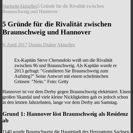
Startseite
Aktuelles
5 Gründe für die Rivalität zwischen
Braunschweig und Hannover
5 Gründe für die Rivalität zwischen
Braunschweig und Hannover
9. April 2017
Dennis Draber
Aktuelles
Ex-Kapitän Steve Cherundolo weiß um die Rivalität
zwischen 96 und Braunschweig. Als Kapitän wurde er
2013 gefragt: "Gratulieren Sie Braunschweig zum
Aufstieg?" Seine Antwort mit einem schelmischen
Grinsen: "Nein." Foto: Getty
Hannover ist vor dem Derby gegen Braunschweig elektrisiert. Einen
großen Skandal und viele kleine Nickligkeiten gab es jedoch schon
in den letzten Jahrzehnten, lange vor dem Derby am Samstag.
Grund 1: Hannover löst Braunschweig als Residenz
ab
1140 wurde Braunschweig die Hauptstadt des Herzogtums Sachsen,