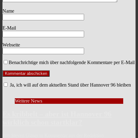
Name
E-Mail
Webseite
Benachrichtige mich über nachfolgende Kommentare per E-Mail
Ja, ich will auf dem aktuellen Stand über Hannover 96 bleiben
Weitere News
Es kribbelt – aber ist Hannover 96
wirklich schon startklar?
von Steven Gläser in Kommentar aus der Redaktion