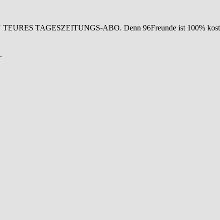
IN TEURES TAGESZEITUNGS-ABO. Denn 96Freunde ist 100% koste
.