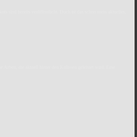
ts sind bereits veröffentlicht. Doch ist das schon mein aktuelles,
Arbeit, die aktuell hinter den Kulissen geleistet wird. Eine