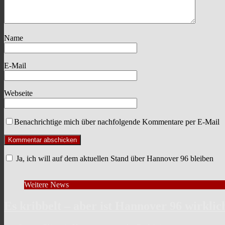
Name
E-Mail
Webseite
Benachrichtige mich über nachfolgende Kommentare per E-Mail
Ja, ich will auf dem aktuellen Stand über Hannover 96 bleiben
Weitere News
Es kribbelt – aber ist Hannover 96 wirklic