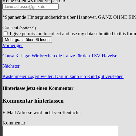
Keine 96-News mehr verpassen!
*Spannende Hintergrundberichte über Hannover. GANZ OHNE E
Consent
(optional)
I give permission to collect and use my data submitted in this form
Mehr gratis über 96 lesen
Vorheriger
Causa 3. Liga: Wir brechen die Lanze für den TSV Havelse
Nächster
Kastenmeier zögert weiter: Darum kann ich Kind gut verstehen
Hinterlasse jetzt einen Kommentar
Kommentar hinterlassen
E-Mail Adresse wird nicht veröffentlicht.
Kommentar