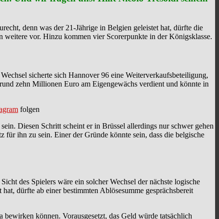
echt, denn was der 21-Jährige in Belgien geleistet hat, dürfte die
en weitere vor. Hinzu kommen vier Scorerpunkte in der Königsklasse.
Wechsel sicherte sich Hannover 96 eine Weiterverkaufsbeteiligung,
s rund zehn Millionen Euro am Eigengewächs verdient und könnte in
tagram
folgen
 sein. Diesen Schritt scheint er in Brüssel allerdings nur schwer gehen
z für ihn zu sein. Einer der Gründe könnte sein, dass die belgische
cht des Spielers wäre ein solcher Wechsel der nächste logische
t hat, dürfte ab einer bestimmten Ablösesumme gesprächsbereit
ga bewirken können. Vorausgesetzt, das Geld würde tatsächlich