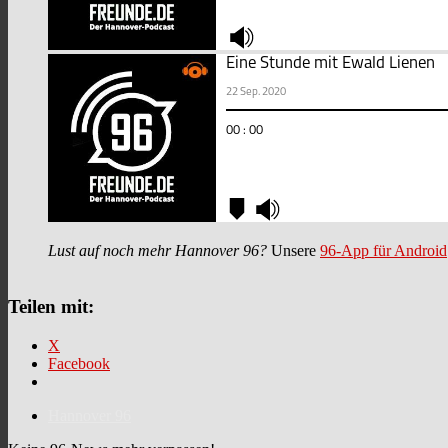
Lust auf noch mehr Hannover 96?
Unsere
96-App für Android
Teilen mit:
X
Facebook
Hannover 96