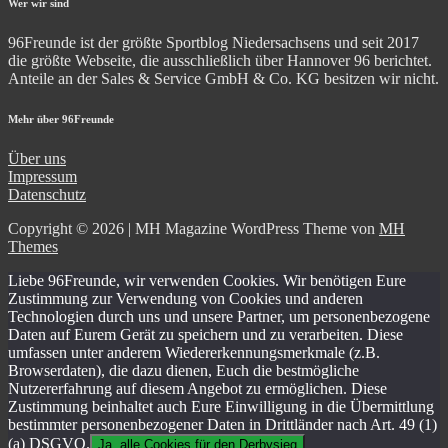
Wer wir sind
96Freunde ist der größte Sportblog Niedersachsens und seit 2017
die größte Webseite, die ausschließlich über Hannover 96 berichtet.
Anteile an der Sales & Service GmbH & Co. KG besitzen wir nicht.
Mehr über 96Freunde
Über uns
Impressum
Datenschutz
Copyright © 2026 | MH Magazine WordPress Theme von
MH
Themes
Liebe 96Freunde, wir verwenden Cookies. Wir benötigen Eure
Zustimmung zur Verwendung von Cookies und anderen
Technologien durch uns und unsere Partner, um personenbezogene
Daten auf Eurem Gerät zu speichern und zu verarbeiten. Diese
umfassen unter anderem Wiedererkennungsmerkmale (z.B.
Browserdaten), die dazu dienen, Euch die bestmögliche
Nutzererfahrung auf diesem Angebot zu ermöglichen. Diese
Zustimmung beinhaltet auch Eure Einwilligung in die Übermittlung
bestimmter personenbezogener Daten in Drittländer nach Art. 49 (1)
(a) DSGVO.
Ja, alle Cookies für den Derbysieg