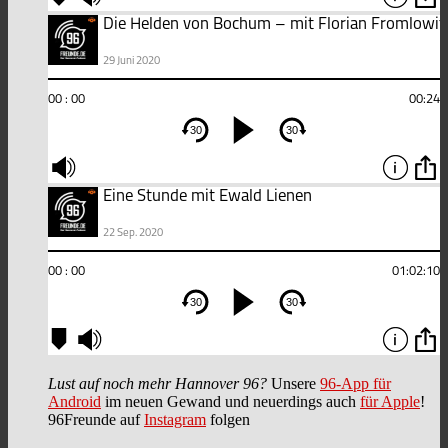
Lust auf noch mehr Hannover 96?
Unsere
96-App für
Android
im neuen Gewand und neuerdings auch
für Apple
!
96Freunde auf
Instagram
folgen