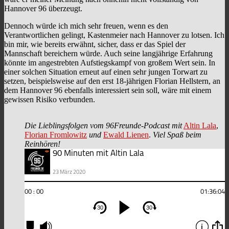
Hannover 96 überzeugt.
Dennoch würde ich mich sehr freuen, wenn es den
Verantwortlichen gelingt, Kastenmeier nach Hannover zu lotsen. Ich
bin mir, wie bereits erwähnt, sicher, dass er das Spiel der
Mannschaft bereichern würde. Auch seine langjährige Erfahrung
könnte im angestrebten Aufstiegskampf von großem Wert sein. In
einer solchen Situation erneut auf einen sehr jungen Torwart zu
setzen, beispielsweise auf den erst 18-jährigen Florian Hellstern, an
dem Hannover 96 ebenfalls interessiert sein soll, wäre mit einem
gewissen Risiko verbunden.
Die Lieblingsfolgen vom 96Freunde-Podcast mit
Altin Lala
,
Florian Fromlowitz
und
Ewald Lienen
.
Viel Spaß beim
Reinhören!