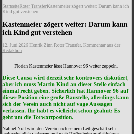
Startseite
Roter Transfer
Kastenmeier zögert weiter: Darum kann ich
Kind gut verstehen
Kastenmeier zögert weiter: Darum kann
ich Kind gut verstehen
12. Juni 2026
Henrik Zinn
Roter Transfer
,
Kommentar aus der
Redaktion
Florian Kastenmeier lässt Hannover 96 weiter zappeln.
Diese Causa wird derzeit sehr kontrovers diskutiert,
aber ich muss Martin Kind an dieser Stelle einfach
einmal recht geben. Sicherlich hat Hannover 96 auf
dieser Position eine große Baustelle, allerdings kann
sich der Verein auch nicht auf vage Aussagen
verlassen. Ihr habt es vielleicht schon geahnt: Es
geht um die Torwartposition.
Nahuel Noll wird den Verein nach seinem Leihgeschäft sehr
wahrscheinlich verlassen und nach Hoffenheim zurückkehren.