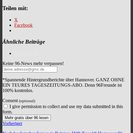
Teilen mit:
X
Facebook
Ähnliche Beiträge
Hannover 96
Keine 96-News mehr verpassen!
*Spannende Hintergrundberichte über Hannover. GANZ OHNE
EIN TEURES TAGESZEITUNGS-ABO. Denn 96Freunde ist
100% kostenlos.
Consent
(optional)
I give permission to collect and use my data submitted in this
form.
Mehr gratis über 96 lesen
Vorheriger