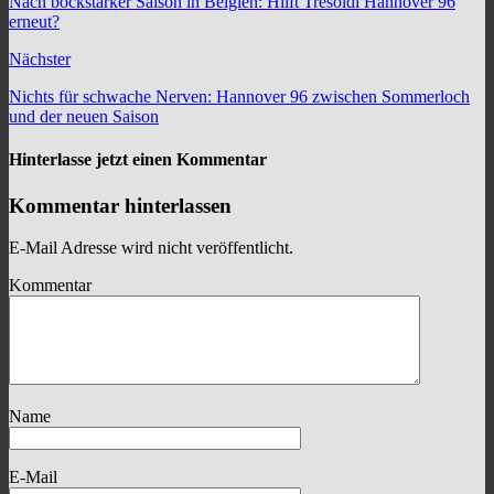
Nach bockstarker Saison in Belgien: Hilft Tresoldi Hannover 96
erneut?
Nächster
Nichts für schwache Nerven: Hannover 96 zwischen Sommerloch
und der neuen Saison
Hinterlasse jetzt einen Kommentar
Kommentar hinterlassen
E-Mail Adresse wird nicht veröffentlicht.
Kommentar
Name
E-Mail