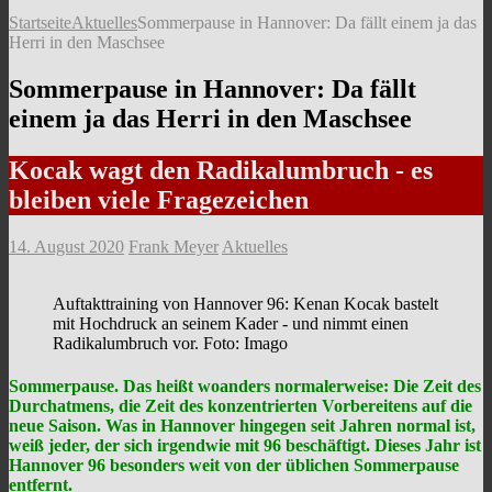
Startseite
Aktuelles
Sommerpause in Hannover: Da fällt einem ja das
Herri in den Maschsee
Sommerpause in Hannover: Da fällt
einem ja das Herri in den Maschsee
Kocak wagt den Radikalumbruch - es
bleiben viele Fragezeichen
14. August 2020
Frank Meyer
Aktuelles
Auftakttraining von Hannover 96: Kenan Kocak bastelt
mit Hochdruck an seinem Kader - und nimmt einen
Radikalumbruch vor. Foto: Imago
Sommerpause. Das heißt woanders normalerweise: Die Zeit des
Durchatmens, die Zeit des konzentrierten Vorbereitens auf die
neue Saison. Was in Hannover hingegen seit Jahren normal ist,
weiß jeder, der sich irgendwie mit 96 beschäftigt. Dieses Jahr ist
Hannover 96 besonders weit von der üblichen Sommerpause
entfernt.