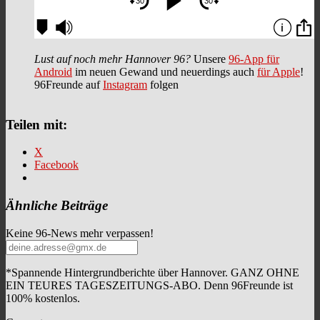
Lust auf noch mehr Hannover 96?
Unsere
96-App für
Android
im neuen Gewand und neuerdings auch
für Apple
!
96Freunde auf
Instagram
folgen
Teilen mit:
X
Facebook
Ähnliche Beiträge
Keine 96-News mehr verpassen!
*Spannende Hintergrundberichte über Hannover. GANZ OHNE
EIN TEURES TAGESZEITUNGS-ABO. Denn 96Freunde ist
100% kostenlos.