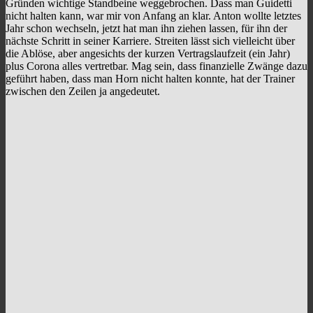
Gründen wichtige Standbeine weggebrochen. Dass man Guidetti
nicht halten kann, war mir von Anfang an klar. Anton wollte letztes
Jahr schon wechseln, jetzt hat man ihn ziehen lassen, für ihn der
nächste Schritt in seiner Karriere. Streiten lässt sich vielleicht über
die Ablöse, aber angesichts der kurzen Vertragslaufzeit (ein Jahr)
plus Corona alles vertretbar. Mag sein, dass finanzielle Zwänge dazu
geführt haben, dass man Horn nicht halten konnte, hat der Trainer
zwischen den Zeilen ja angedeutet.