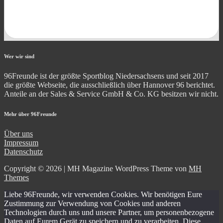
Wer wir sind
96Freunde ist der größte Sportblog Niedersachsens und seit 2017
die größte Webseite, die ausschließlich über Hannover 96 berichtet.
Anteile an der Sales & Service GmbH & Co. KG besitzen wir nicht.
Mehr über 96Freunde
Über uns
Impressum
Datenschutz
Copyright © 2026 | MH Magazine WordPress Theme von
MH
Themes
Liebe 96Freunde, wir verwenden Cookies. Wir benötigen Eure
Zustimmung zur Verwendung von Cookies und anderen
Technologien durch uns und unsere Partner, um personenbezogene
Daten auf Eurem Gerät zu speichern und zu verarbeiten. Diese