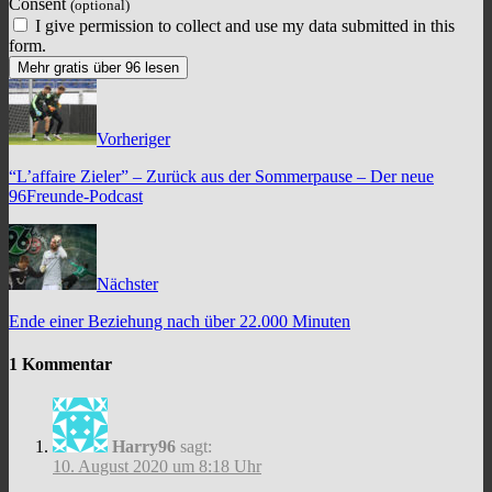
Consent
(optional)
I give permission to collect and use my data submitted in this
form.
Mehr gratis über 96 lesen
Vorheriger
“L’affaire Zieler” – Zurück aus der Sommerpause – Der neue
96Freunde-Podcast
Nächster
Ende einer Beziehung nach über 22.000 Minuten
1 Kommentar
Harry96
sagt:
10. August 2020 um 8:18 Uhr