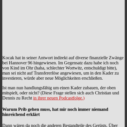
Kocak hat in seiner Antwort indirekt auf diverse finanzielle Zwänge
bei Hannover 96 hingewiesen. Im Gegensatz dazu habe ich noch
von Kind im Ohr (haha, schlechter Wortwitz, entschuldigt bitte),
man sei nicht auf Transfererlöse angewiesen, um in den Kader zu
investieren, würde aber neue Möglichkeiten erschließen.
Ist man nun handlungsfähig um einen Kader zubauen, der oben
mitspielt, oder nicht? (Diese Frage stellen sich auch Christian und
Dennis zu Recht
in ihrer neuen Podcastfolge.)
Warum Prib gehen muss, hat mir noch immer niemand
hinreichend erklärt
Dann wären da noch die anderen Bestandteile des Gerüsts. Über