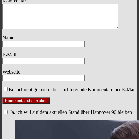
Kommentar
Name
E-Mail
Webseite
Benachrichtige mich über nachfolgende Kommentare per E-Mail
Ja, ich will auf dem aktuellen Stand über Hannover 96 bleiben