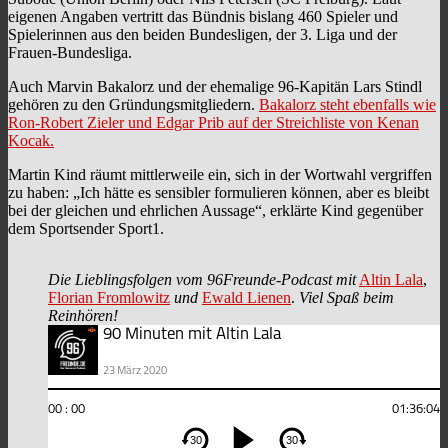
eigenen Angaben vertritt das Bündnis bislang 460 Spieler und
Spielerinnen aus den beiden Bundesligen, der 3. Liga und der
Frauen-Bundesliga.
Auch Marvin Bakalorz und der ehemalige 96-Kapitän Lars Stindl
gehören zu den Gründungsmitgliedern.
Bakalorz steht ebenfalls wie
Ron-Robert Zieler und Edgar Prib auf der Streichliste von Kenan
Kocak.
Martin Kind räumt mittlerweile ein, sich in der Wortwahl vergriffen
zu haben: „Ich hätte es sensibler formulieren können, aber es bleibt
bei der gleichen und ehrlichen Aussage“, erklärte Kind gegenüber
dem Sportsender Sport1.
Die Lieblingsfolgen vom 96Freunde-Podcast mit
Altin Lala
,
Florian Fromlowitz
und
Ewald Lienen
.
Viel Spaß beim
Reinhören!