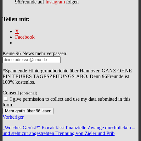
96Freunde auf
Instagram
folgen
Teilen mit:
X
Facebook
Keine 96-News mehr verpassen!
*Spannende Hintergrundberichte über Hannover. GANZ OHNE
EIN TEURES TAGESZEITUNGS-ABO. Denn 96Freunde ist
100% kostenlos.
Consent
(optional)
I give permission to collect and use my data submitted in this
form.
Mehr gratis über 96 lesen
Vorheriger
„Welches Gerüst?“ Kocak lässt finanzielle Zwänge durchblicken –
und steht zur angestrebten Trennung von Zieler und Prib