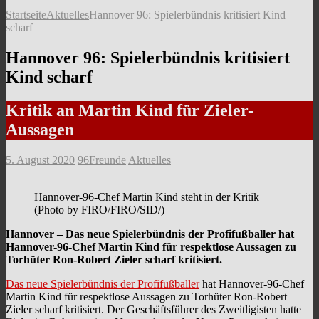
Startseite
Aktuelles
Hannover 96: Spielerbündnis kritisiert Kind
scharf
Hannover 96: Spielerbündnis kritisiert
Kind scharf
Kritik an Martin Kind für Zieler-
Aussagen
5. August 2020
96Freunde
Aktuelles
Hannover-96-Chef Martin Kind steht in der Kritik
(Photo by FIRO/FIRO/SID/)
Hannover – Das neue Spielerbündnis der Profifußballer hat
Hannover-96-Chef Martin Kind für respektlose Aussagen zu
Torhüter Ron-Robert Zieler scharf kritisiert.
Das neue Spielerbündnis der Profifußballer
hat Hannover-96-Chef
Martin Kind für respektlose Aussagen zu Torhüter Ron-Robert
Zieler scharf kritisiert. Der Geschäftsführer des Zweitligisten hatte