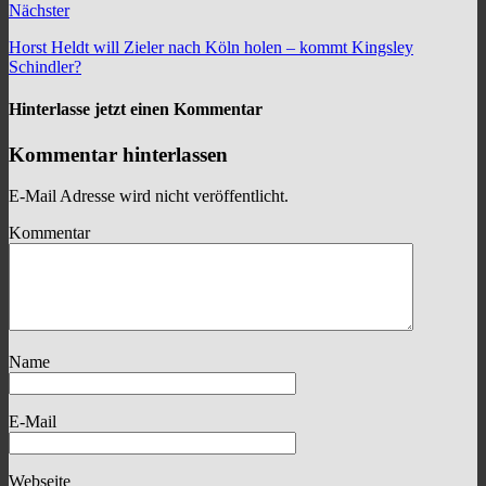
Nächster
Horst Heldt will Zieler nach Köln holen – kommt Kingsley
Schindler?
Hinterlasse jetzt einen Kommentar
Kommentar hinterlassen
E-Mail Adresse wird nicht veröffentlicht.
Kommentar
Name
E-Mail
Webseite