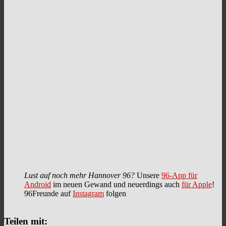
Lust auf noch mehr Hannover 96?
Unsere
96-App für
Android
im neuen Gewand und neuerdings auch
für Apple
!
96Freunde auf
Instagram
folgen
Teilen mit: