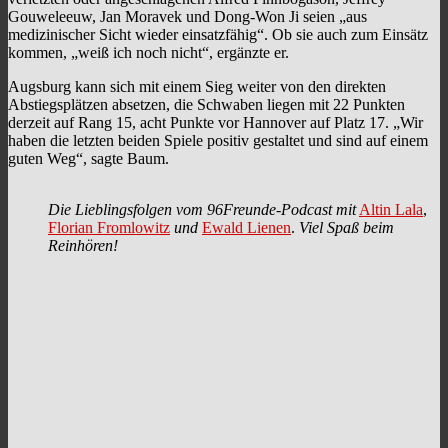
Gouweleeuw, Jan Moravek und Dong-Won Ji seien „aus
medizinischer Sicht wieder einsatzfähig“. Ob sie auch zum Einsätz
kommen, „weiß ich noch nicht“, ergänzte er.
Augsburg kann sich mit einem Sieg weiter von den direkten
Abstiegsplätzen absetzen, die Schwaben liegen mit 22 Punkten
derzeit auf Rang 15, acht Punkte vor Hannover auf Platz 17. „Wir
haben die letzten beiden Spiele positiv gestaltet und sind auf einem
guten Weg“, sagte Baum.
Die Lieblingsfolgen vom 96Freunde-Podcast mit
Altin Lala
,
Florian Fromlowitz
und
Ewald Lienen
.
Viel Spaß beim
Reinhören!