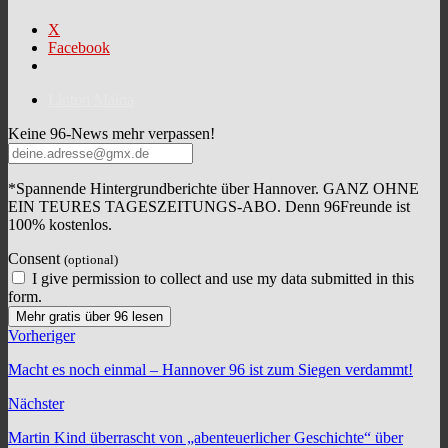
X
Facebook
Linton Maina
Keine 96-News mehr verpassen!
*Spannende Hintergrundberichte über Hannover. GANZ OHNE
EIN TEURES TAGESZEITUNGS-ABO. Denn 96Freunde ist
100% kostenlos.
Consent
(optional)
I give permission to collect and use my data submitted in this
form.
Mehr gratis über 96 lesen
Vorheriger
Macht es noch einmal – Hannover 96 ist zum Siegen verdammt!
Nächster
Martin Kind überrascht von „abenteuerlicher Geschichte“ über