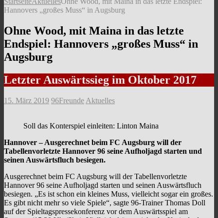
Startseite
Aktuelles
Ohne Wood, mit Maina in das letzte Endspiel:
Hannovers „großes Muss“ in Augsburg
Ohne Wood, mit Maina in das letzte
Endspiel: Hannovers „großes Muss“ in
Augsburg
Letzter Auswärtssieg im Oktober 2017
15. März 2019
96Freunde
Aktuelles
Soll das Konterspiel einleiten: Linton Maina
Hannover – Ausgerechnet beim FC Augsburg will der
Tabellenvorletzte Hannover 96 seine Aufholjagd starten und
seinen Auswärtsfluch besiegen.
Ausgerechnet beim FC Augsburg will der Tabellenvorletzte
Hannover 96 seine Aufholjagd starten und seinen Auswärtsfluch
besiegen. „Es ist schon ein kleines Muss, vielleicht sogar ein großes.
Es gibt nicht mehr so viele Spiele“, sagte 96-Trainer Thomas Doll
auf der Spieltagspressekonferenz vor dem Auswärtsspiel am