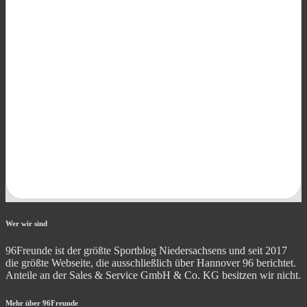
Wer wir sind
96Freunde ist der größte Sportblog Niedersachsens und seit 2017
die größte Webseite, die ausschließlich über Hannover 96 berichtet.
Anteile an der Sales & Service GmbH & Co. KG besitzen wir nicht.
Mehr über 96Freunde