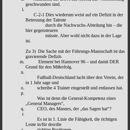
geschwunden sind.
C-2-1 Dies wiederum weist auf ein Defizit in der
Betreuung der Talente
durch die Nachwuchs-Abteilung hin – die
hier gegensteuern
müsste. Aber wohl nicht dazu in der Lage
ist.
Zu 3) Die Sache mit der Führungs-Mannschaft ist das
gravierende Defizit-
Element bei Hannover 96 – und damit DER
Grund für den Mißerfolg.
Fußball-Deutschland lacht über den Verein, der
in 1 Jahr sage und
schreibe 4 Trainer eingestellt und entlassen hat.
Was ist denn die General-Kompetenz eines
„General Managers“,
CEO, des Mannes, der „das Sagen hat“?
Es ist in 1. Linie die Fähigkeit, die richtigen
Leute in/für den/die
richtige Positionen