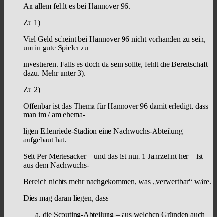
An allem fehlt es bei Hannover 96.
Zu 1)
Viel Geld scheint bei Hannover 96 nicht vorhanden zu sein,
um in gute Spieler zu
investieren. Falls es doch da sein sollte, fehlt die Bereitschaft
dazu. Mehr unter 3).
Zu 2)
Offenbar ist das Thema für Hannover 96 damit erledigt, dass
man im / am ehema-
ligen Eilenriede-Stadion eine Nachwuchs-Abteilung
aufgebaut hat.
Seit Per Mertesacker – und das ist nun 1 Jahrzehnt her – ist
aus dem Nachwuchs-
Bereich nichts mehr nachgekommen, was „verwertbar“ wäre.
Dies mag daran liegen, dass
die Scouting-Abteilung – aus welchen Gründen auch