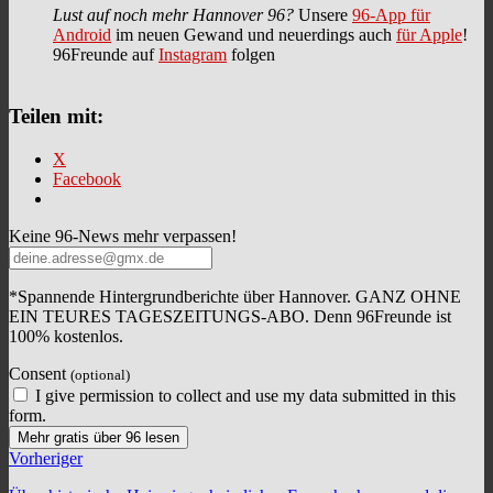
Lust auf noch mehr Hannover 96?
Unsere
96-App für
Android
im neuen Gewand und neuerdings auch
für Apple
!
96Freunde auf
Instagram
folgen
Teilen mit:
X
Facebook
Keine 96-News mehr verpassen!
*Spannende Hintergrundberichte über Hannover. GANZ OHNE
EIN TEURES TAGESZEITUNGS-ABO. Denn 96Freunde ist
100% kostenlos.
Consent
(optional)
I give permission to collect and use my data submitted in this
form.
Mehr gratis über 96 lesen
Vorheriger