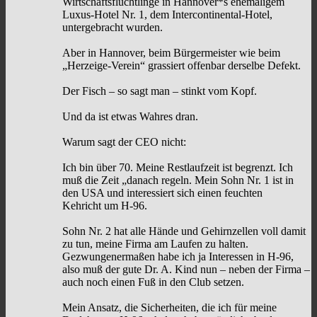
Wirtschaftsflüchtlinge in Hannover*s ehemaligem
Luxus-Hotel Nr. 1, dem Intercontinental-Hotel,
untergebracht wurden.
Aber in Hannover, beim Bürgermeister wie beim
„Herzeige-Verein“ grassiert offenbar derselbe Defekt.
Der Fisch – so sagt man – stinkt vom Kopf.
Und da ist etwas Wahres dran.
Warum sagt der CEO nicht:
Ich bin über 70. Meine Restlaufzeit ist begrenzt. Ich
muß die Zeit „danach regeln. Mein Sohn Nr. 1 ist in
den USA und interessiert sich einen feuchten
Kehricht um H-96.
Sohn Nr. 2 hat alle Hände und Gehirnzellen voll damit
zu tun, meine Firma am Laufen zu halten.
Gezwungenermaßen habe ich ja Interessen in H-96,
also muß der gute Dr. A. Kind nun – neben der Firma –
auch noch einen Fuß in den Club setzen.
Mein Ansatz, die Sicherheiten, die ich für meine