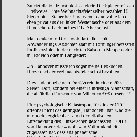
Zuletzt die totale Instinkt-Losigkeit: Die Spieler müssen
– teilweise – ihre Weihnachtsfeier selber bezahlen !!!
Steuer hin – Steuer her. Und wenn, dann zahle ich das
eben privat aus der linken Westentasche oder aus dem
Handschuh- Fach meines DB. Aber selbst !
Man denke nur: Die – wohl fast alle – mit
Abwanderungs-Absichten statt mit Torhunger befassten
Profis erzählen in der nächsten Saison in Meppen oder
in Jeddeloh oder in Langreder:
„In Hannover musste ich sogar meine Lebkuchen-
Herzen bei der Weihnachts-feier selbst bezahlen….“
Dies – nicht bei einem Dorf-Verein in einem 200-
Seelen-Dorf, sondern bei einer Bundesliga-Mannschaft,
die alljährlich Dutzende von Millionen €€€ umsetzt !!!
Eine psychologische Katastrophe, für die der CEO
offenbar nicht das geringste „Händchen“ hat. Und die
nur noch vergleichbar ist mit der idiotischen
Entscheidung des – inzwischen geschassten – OBB
von Hannover, der – wohl – in Volltrunkenheit
zugelassen hat, dass analphabetische