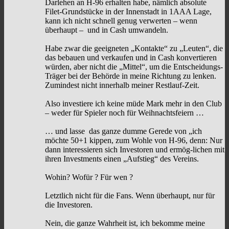
Darlehen an H-96 erhalten habe, nämlich absolute
Filet-Grundstücke in der Innenstadt in 1AAA Lage,
kann ich nicht schnell genug verwerten – wenn
überhaupt – und in Cash umwandeln.
Habe zwar die geeigneten „Kontakte“ zu „Leuten“, die
das bebauen und verkaufen und in Cash konvertieren
würden, aber nicht die „Mittel“, um die Entscheidungs-
Träger bei der Behörde in meine Richtung zu lenken.
Zumindest nicht innerhalb meiner Restlauf-Zeit.
Also investiere ich keine müde Mark mehr in den Club
– weder für Spieler noch für Weihnachtsfeiern …
… und lasse das ganze dumme Gerede von „ich
möchte 50+1 kippen, zum Wohle von H-96, denn: Nur
dann interessieren sich Investoren und ermög-lichen mit
ihren Investments einen „Aufstieg“ des Vereins.
Wohin? Wofür ? Für wen ?
Letztlich nicht für die Fans. Wenn überhaupt, nur für
die Investoren.
Nein, die ganze Wahrheit ist, ich bekomme meine