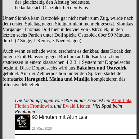
der gleichzeitig den Abstieg bedeutete,
bedankte sich Ostrzolek bei den Fans.
Unter Slomka kam Ostrzolek gar nicht mehr zum Zug, wurde nach
dem ersten Spieltag gegen Stuttgart nicht mehr eingesetzt. Slomkas
Vorgänger Thomas Doll hielt indes viel von Ostrzolek, in den
letzten sechs Partien unter Doll spielte Ostrzolek über 90 Minuten
durch (2 Siege, 1 Remis, 3 Niederlagen).
Auch wenn es schade wäre, erscheint es denkbar, dass Kocak den
jungen Emil Hansson gegen Bochum auf die Bank setzt und
stattdessen in einem klassischen 4-2-3-1-System mit Doppelsechs
beginnt. Diese Doppelsechs wird aus
Bakalorz und Ostrzolek
gebildet. Auf der Zehnerposition hinter den Spitzen startet der
formstarke
Haraguchi,
Maina und Muslija
komplettieren das
offensive Mittelfeld.
Die Lieblingsfolgen vom 96Freunde-Podcast mit
Altin Lala
,
Florian Fromlowitz
und
Ewald Lienen
.
Viel Spaß beim
Reinhören!