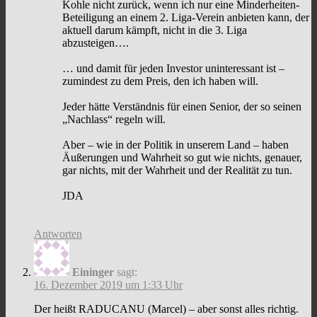
Kohle nicht zurück, wenn ich nur eine Minderheiten-
Beteiligung an einem 2. Liga-Verein anbieten kann, der
aktuell darum kämpft, nicht in die 3. Liga
abzusteigen….
… und damit für jeden Investor uninteressant ist –
zumindest zu dem Preis, den ich haben will.
Jeder hätte Verständnis für einen Senior, der so seinen
„Nachlass“ regeln will.
Aber – wie in der Politik in unserem Land – haben
Äußerungen und Wahrheit so gut wie nichts, genauer,
gar nichts, mit der Wahrheit und der Realität zu tun.
JDA
Antworten
Eininger
sagt:
16. Dezember 2019 um 1:33 Uhr
Der heißt RADUCANU (Marcel) – aber sonst alles richtig.