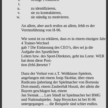
zu identifizieren,
sie zu kontraktieren,
sie ständig zu motivieren.
An allem, aber auch restlos an allem, fehlt es der
Vereinsführung von H-96.
Wie sonst ist zu erklären, dass es in einem einzigen Jahr
4 Trainer-Wechsel
gab ? Die Einlassung des CEO’s, dies sei ja die
Aufgabe des Sportlichen
Leiters bzw. des Sport-Direktors, geht ins Leere. WER
hat denn diese Posi-
tion (fehl-)besetzt ?
Dazu der Verlust von z.T. Weltklasse-Spielern,
angefangen mit einem Josip Skoblar, über einen
Rudicanu (jahrelang der Spielmacher von Borussia
Dort-mund), einem Zauberfuß Huszti, der allein die
Bayern geschlagen hat, einem
Jan Siemak…, Lars Stindl ist Spielmacher bei BMG
und Nationalspieler, Jupp Heynckes ist bei H-96
untergegangen … die Beispiele sind schier endlos.