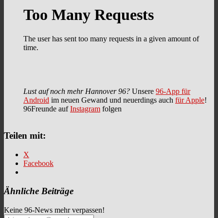
Lust auf noch mehr Hannover 96?
Unsere
96-App für
Android
im neuen Gewand und neuerdings auch
für Apple
!
96Freunde auf
Instagram
folgen
Teilen mit:
X
Facebook
Ähnliche Beiträge
Keine 96-News mehr verpassen!