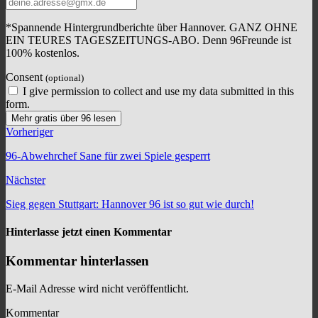
*Spannende Hintergrundberichte über Hannover. GANZ OHNE
EIN TEURES TAGESZEITUNGS-ABO. Denn 96Freunde ist
100% kostenlos.
Consent
(optional)
I give permission to collect and use my data submitted in this
form.
Mehr gratis über 96 lesen
Vorheriger
96-Abwehrchef Sane für zwei Spiele gesperrt
Nächster
Sieg gegen Stuttgart: Hannover 96 ist so gut wie durch!
Hinterlasse jetzt einen Kommentar
Kommentar hinterlassen
E-Mail Adresse wird nicht veröffentlicht.
Kommentar