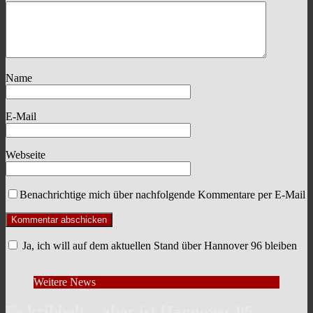
Name
E-Mail
Webseite
Benachrichtige mich über nachfolgende Kommentare per E-Mail
Ja, ich will auf dem aktuellen Stand über Hannover 96 bleiben
Weitere News
Es kribbelt – aber ist Hannover 96