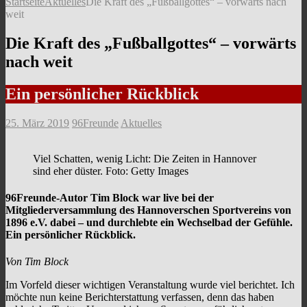
Startseite
Aktuelles
Die Kraft des „Fußballgottes“ – vorwärts nach
weit
Die Kraft des „Fußballgottes“ – vorwärts
nach weit
Ein persönlicher Rückblick
25. März 2019
96Freunde
Aktuelles
Viel Schatten, wenig Licht: Die Zeiten in Hannover
sind eher düster. Foto: Getty Images
96Freunde-Autor Tim Block war live bei der
Mitgliederversammlung des Hannoverschen Sportvereins von
1896 e.V. dabei – und durchlebte ein Wechselbad der Gefühle.
Ein persönlicher Rückblick.
Von Tim Block
Im Vorfeld dieser wichtigen Veranstaltung wurde viel berichtet. Ich
möchte nun keine Berichterstattung verfassen, denn das haben