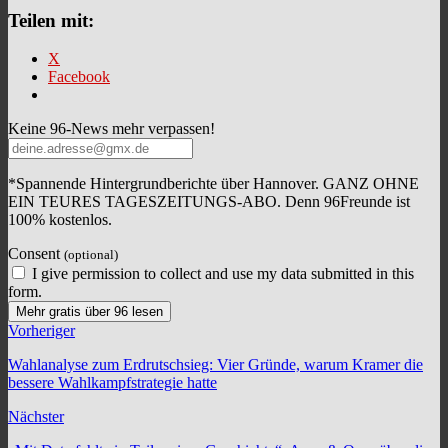
Teilen mit:
X
Facebook
Keine 96-News mehr verpassen!
*Spannende Hintergrundberichte über Hannover. GANZ OHNE
EIN TEURES TAGESZEITUNGS-ABO. Denn 96Freunde ist
100% kostenlos.
Consent
(optional)
I give permission to collect and use my data submitted in this
form.
Mehr gratis über 96 lesen
Vorheriger
Wahlanalyse zum Erdrutschsieg: Vier Gründe, warum Kramer die
bessere Wahlkampfstrategie hatte
Nächster