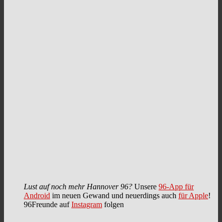
Lust auf noch mehr Hannover 96?
Unsere
96-App für
Android
im neuen Gewand und neuerdings auch
für Apple
!
96Freunde auf
Instagram
folgen