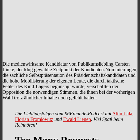
Die medienwirksame Kandidatur von Publikumsliebling Carsten
Linke, der klug gewählte Zeitpunkt der Kandidaten-Nominierungen,
die sachliche Selbstpräsentation des Präsidentschaftskandidaten und
die hohe Mobilisierung der eigenen Leute, die durch taktische
Fehler des Kind-Lagers begünstigt wurde, verschafften der
Opposition die notwendigen Stimmen, die ihnen bei der vorherigen
Wahl trotz ähnlicher Inhalte noch gefehlt hatten.
Die Lieblingsfolgen vom 96Freunde-Podcast mit
Altin Lala
,
Florian Fromlowitz
und
Ewald Lienen
.
Viel Spaß beim
Reinhören!