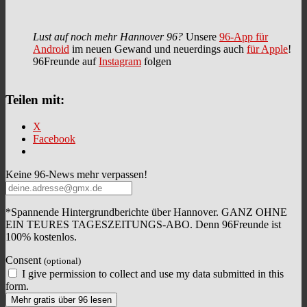
Lust auf noch mehr Hannover 96?
Unsere
96-App für
Android
im neuen Gewand und neuerdings auch
für Apple
!
96Freunde auf
Instagram
folgen
Teilen mit:
X
Facebook
Keine 96-News mehr verpassen!
*Spannende Hintergrundberichte über Hannover. GANZ OHNE
EIN TEURES TAGESZEITUNGS-ABO. Denn 96Freunde ist
100% kostenlos.
Consent
(optional)
I give permission to collect and use my data submitted in this
form.
Mehr gratis über 96 lesen