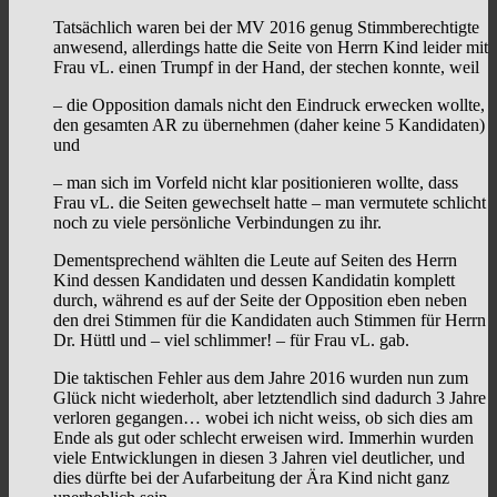
Tatsächlich waren bei der MV 2016 genug Stimmberechtigte
anwesend, allerdings hatte die Seite von Herrn Kind leider mit
Frau vL. einen Trumpf in der Hand, der stechen konnte, weil
– die Opposition damals nicht den Eindruck erwecken wollte,
den gesamten AR zu übernehmen (daher keine 5 Kandidaten)
und
– man sich im Vorfeld nicht klar positionieren wollte, dass
Frau vL. die Seiten gewechselt hatte – man vermutete schlicht
noch zu viele persönliche Verbindungen zu ihr.
Dementsprechend wählten die Leute auf Seiten des Herrn
Kind dessen Kandidaten und dessen Kandidatin komplett
durch, während es auf der Seite der Opposition eben neben
den drei Stimmen für die Kandidaten auch Stimmen für Herrn
Dr. Hüttl und – viel schlimmer! – für Frau vL. gab.
Die taktischen Fehler aus dem Jahre 2016 wurden nun zum
Glück nicht wiederholt, aber letztendlich sind dadurch 3 Jahre
verloren gegangen… wobei ich nicht weiss, ob sich dies am
Ende als gut oder schlecht erweisen wird. Immerhin wurden
viele Entwicklungen in diesen 3 Jahren viel deutlicher, und
dies dürfte bei der Aufarbeitung der Ära Kind nicht ganz