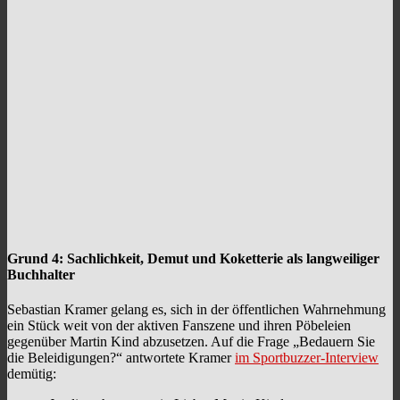
Grund 4: Sachlichkeit, Demut und Koketterie als langweiliger
Buchhalter
Sebastian Kramer gelang es, sich in der öffentlichen Wahrnehmung
ein Stück weit von der aktiven Fanszene und ihren Pöbeleien
gegenüber Martin Kind abzusetzen. Auf die Frage „Bedauern Sie
die Beleidigungen?“ antwortete Kramer
im Sportbuzzer-Interview
demütig: