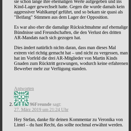
sie schon lange ihre ehemaligen Werte aufgegeben und ins
Kind-Lager gewechselt hatte. Gegen die wurde damals kein
aggressiver Wahlkampf geführt, und so bekam sie quasi als
"Beifang" Stimmen aus dem Lager der Opposition.
Es war also eher die damalige Rücksichtnahme auf ehemalige
Bündnisse und Freundschaften, die den Verlust des dritten
AR-Mandats nach sich gezogen hat.
Dies ändert natürlich nichts daran, dass man dieses Mal
extrem viel richtig gemacht hat – und nicht zu vergessen, man
hat im Vorfeld die drei AR-Mitglieder von Martin Kinds
Gnaden zum Rücktritt gezwungen, wodurch keine erfahrenen
Bewerber mehr zur Verfügung standen.
Antworten
96Freunde
sagt:
27. März 2019 um 21:24 Uhr
Hey Stefan, danke für deinen Kommentar zu Veronika von
Lintel – du hast Recht, das sollte nochmal erwähnt werden.