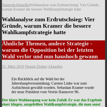
Startseite
Aktuelles
Wahlanalyse zum Erdrutschsieg: Vier Gründe,
warum Kramer die bessere Wahlkampfstrategie hatte
Wahlanalyse zum Erdrutschsieg: Vier
Gründe, warum Kramer die bessere
Wahlkampfstrategie hatte
Ähnliche Themen, andere Strategie -
warum die Opposition bei der letzten
Wahl verlor und nun haushoch gewann
25. März 2019
Dennis Draber
Aktuelles
Ein Rückblick auf die Wahl bei der
Jahreshauptversammlung: Carsten Linke war zum
Aufsichtsrat gewählt worden. Sebastian Kramer wurde
der neue Präsident vom Verein Hannover 96.
Der klare Wahlausgang war kein Zufall. Er war das Ergebnis
einer klugen, ausgefeilten Wahlkampfstrategie, die man sonst