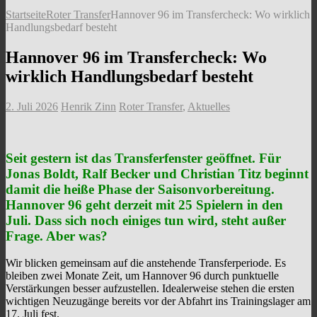
Startseite
Roter Transfer
Hannover 96 im Transfercheck: Wo wirklich
Handlungsbedarf besteht
Hannover 96 im Transfercheck: Wo
wirklich Handlungsbedarf besteht
2. Juli 2026
Henrik Zinn
Roter Transfer
,
Aktuelles
Seit gestern ist das Transferfenster geöffnet. Für
Jonas Boldt, Ralf Becker und Christian Titz beginnt
damit die heiße Phase der Saisonvorbereitung.
Hannover 96 geht derzeit mit 25 Spielern in den
Juli. Dass sich noch einiges tun wird, steht außer
Frage. Aber was?
Wir blicken gemeinsam auf die anstehende Transferperiode. Es
bleiben zwei Monate Zeit, um Hannover 96 durch punktuelle
Verstärkungen besser aufzustellen. Idealerweise stehen die ersten
wichtigen Neuzugänge bereits vor der Abfahrt ins Trainingslager am
17. Juli fest.