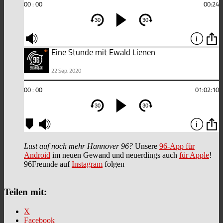
Lust auf noch mehr Hannover 96?
Unsere
96-App für
Android
im neuen Gewand und neuerdings auch
für Apple
!
96Freunde auf
Instagram
folgen
Teilen mit:
X
Facebook