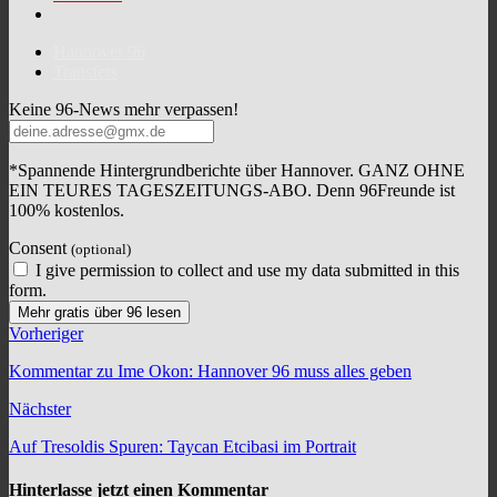
Hannover 96
Transfers
Keine 96-News mehr verpassen!
*Spannende Hintergrundberichte über Hannover. GANZ OHNE
EIN TEURES TAGESZEITUNGS-ABO. Denn 96Freunde ist
100% kostenlos.
Consent
(optional)
I give permission to collect and use my data submitted in this
form.
Mehr gratis über 96 lesen
Vorheriger
Kommentar zu Ime Okon: Hannover 96 muss alles geben
Nächster
Auf Tresoldis Spuren: Taycan Etcibasi im Portrait
Hinterlasse jetzt einen Kommentar