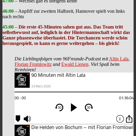
47:00
– Wechsel gab es übrigens keine
46:00
– Anpfiff zur zweiten Halbzeit, Hannover spielt von links
nach rechts
45:00
–
Die erste 45-Minuten sahen gut aus. Das Team tritt
selbstbewusst auf, lediglich in der Hintermannschaft wirkt das
Ganze phasenweise überhastet. Die Torchancen werde schön
herausgespielt, so kann es gerne weitergehen – bis gleich!
Die Lieblingsfolgen vom 96Freunde-Podcast mit
Altin Lala
,
Florian Fromlowitz
und
Ewald Lienen
.
Viel Spaß beim
Reinhören!