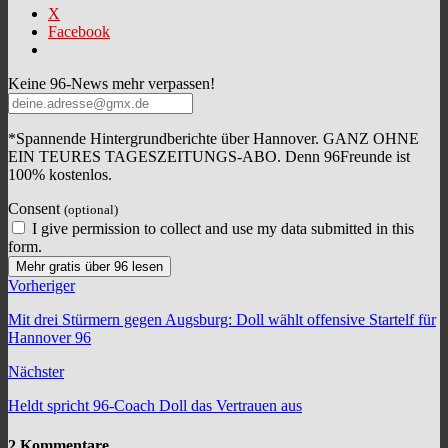
X
Facebook
Keine 96-News mehr verpassen!
*Spannende Hintergrundberichte über Hannover. GANZ OHNE
EIN TEURES TAGESZEITUNGS-ABO. Denn 96Freunde ist
100% kostenlos.
Consent
(optional)
I give permission to collect and use my data submitted in this
form.
Mehr gratis über 96 lesen
Vorheriger
Mit drei Stürmern gegen Augsburg: Doll wählt offensive Startelf für
Hannover 96
Nächster
Heldt spricht 96-Coach Doll das Vertrauen aus
2 Kommentare