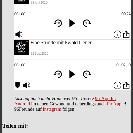
Lust auf noch mehr Hannover 96?
Unsere
96-App für
Android
im neuen Gewand und neuerdings auch
für Apple
!
96Freunde auf
Instagram
folgen
Teilen mit: