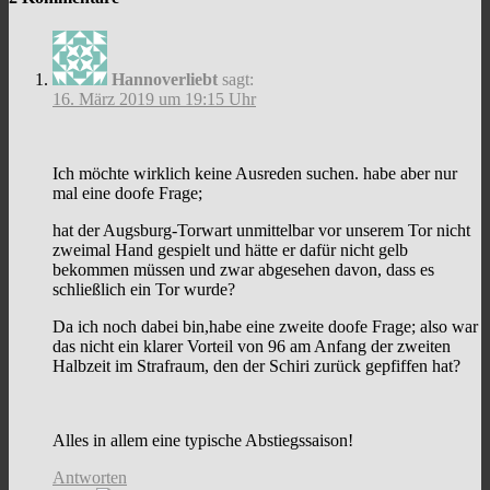
Hannoverliebt
sagt:
16. März 2019 um 19:15 Uhr
Ich möchte wirklich keine Ausreden suchen. habe aber nur
mal eine doofe Frage;
hat der Augsburg-Torwart unmittelbar vor unserem Tor nicht
zweimal Hand gespielt und hätte er dafür nicht gelb
bekommen müssen und zwar abgesehen davon, dass es
schließlich ein Tor wurde?
Da ich noch dabei bin,habe eine zweite doofe Frage; also war
das nicht ein klarer Vorteil von 96 am Anfang der zweiten
Halbzeit im Strafraum, den der Schiri zurück gepfiffen hat?
Alles in allem eine typische Abstiegssaison!
Antworten