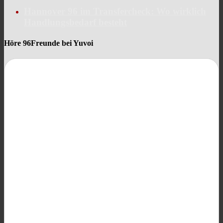
Hannover 96 im Transfercheck: Wo wirklich
Handlungsbedarf besteht
Höre 96Freunde bei Yuvoi