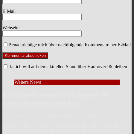
E-Mail
Webseite
Benachrichtige mich über nachfolgende Kommentare per E-Mail
Ja, ich will auf dem aktuellen Stand über Hannover 96 bleiben
Weitere News
Es kribbelt – aber ist Hannover 96
wirklich schon startklar?
von Steven Gläser in Kommentar aus der Redaktion
Hannover 96 ist mitten im Trainingslager, die ersten Spieltage bis
Ende September sind terminiert und auch die neuen Heim- und