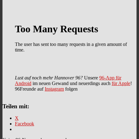
Lust auf noch mehr Hannover 96?
Unsere
96-App für
Android
im neuen Gewand und neuerdings auch
für Apple
!
96Freunde auf
Instagram
folgen
Teilen mit:
X
Facebook