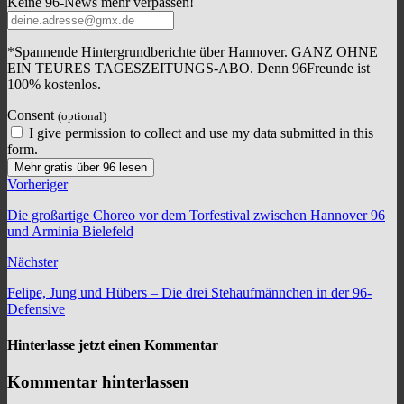
Keine 96-News mehr verpassen!
*Spannende Hintergrundberichte über Hannover. GANZ OHNE
EIN TEURES TAGESZEITUNGS-ABO. Denn 96Freunde ist
100% kostenlos.
Consent
(optional)
I give permission to collect and use my data submitted in this
form.
Mehr gratis über 96 lesen
Vorheriger
Die großartige Choreo vor dem Torfestival zwischen Hannover 96
und Arminia Bielefeld
Nächster
Felipe, Jung und Hübers – Die drei Stehaufmännchen in der 96-
Defensive
Hinterlasse jetzt einen Kommentar
Kommentar hinterlassen