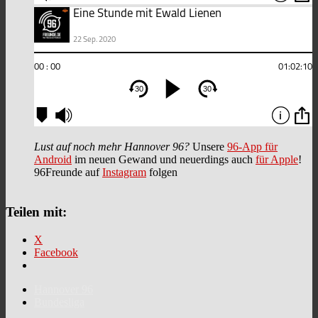
Lust auf noch mehr Hannover 96?
Unsere
96-App für
Android
im neuen Gewand und neuerdings auch
für Apple
!
96Freunde auf
Instagram
folgen
Teilen mit:
X
Facebook
Hannover 96
Bundesliga