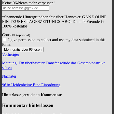
Keine 96-News mehr verpassen!
*Spannende Hintergrundberichte über Hannover. GANZ OHNE
EIN TEURES TAGESZEITUNGS-ABO. Denn 96Freunde ist
100% kostenlos.
Consent
(optional)
I give permission to collect and use my data submitted in this
form.
Mehr gratis über 96 lesen
Vorheriger
Meinung: Ein überhasteter Transfer würde das Gesamtkonstrukt
stören
Nächster
96 in Heidenheim: Eine Einordnung
Hinterlasse jetzt einen Kommentar
Kommentar hinterlassen