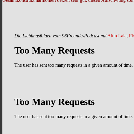
Gesamtkonstrukt harmoniert derzeit sehr gut, diesen Aufschwung sollt
Die Lieblingsfolgen vom 96Freunde-Podcast mit
Altin Lala
,
Fl