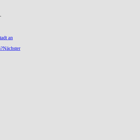
.
tadt an
Nächster