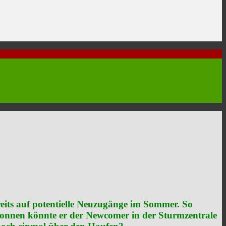
reits auf potentielle Neuzugänge im Sommer. So
sponnen könnte er der Newcomer in der Sturmzentrale