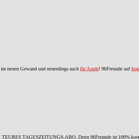
im neuen Gewand und neuerdings auch
für Apple
! 96Freunde auf
Ins
IN TEURES TAGESZEITUNGS-ABO. Denn 96Freunde ist 100% koste