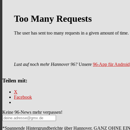
Lust auf noch mehr Hannover 96?
Unsere
96-App für Android
Teilen mit:
X
Facebook
Keine 96-News mehr verpassen!
*Spannende Hintergrundberichte über Hannover. GANZ OHNE E