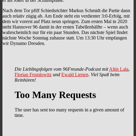
er als Joker in der Schlussphase.
Nach dem Tor pfiff Schiedsrichter Markus Schmidt die Partie dann
auch relativ zügig ab. Am Ende steht ein verdienter 3:0-Erfolg, mit
dem wir vorerst auf Platz neun springen. Zum ersten Mal in 2020
steht Hannover 96 damit in der ersten Tabellenhälfte – wenn auch
wahrscheinlich nur für ein paar Stunden. Das nächste Spiel findet
nächste Woche Sonntag zuhause statt. Um 13:30 Uhr empfangen
wir Dynamo Dresden.
Die Lieblingsfolgen vom 96Freunde-Podcast mit
Altin Lala
,
Florian Fromlowitz
und
Ewald Lienen
.
Viel Spaß beim
Reinhören!