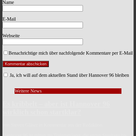
Name
E-Mail
Webseite
Benachrichtige mich über nachfolgende Kommentare per E-Mail
Ja, ich will auf dem aktuellen Stand über Hannover 96 bleiben
Weitere News
Es kribbelt – aber ist Hannover 96
wirklich schon startklar?
von Steven Gläser in Kommentar aus der Redaktion
Hannover 96 ist mitten im Trainingslager, die ersten Spieltage bis