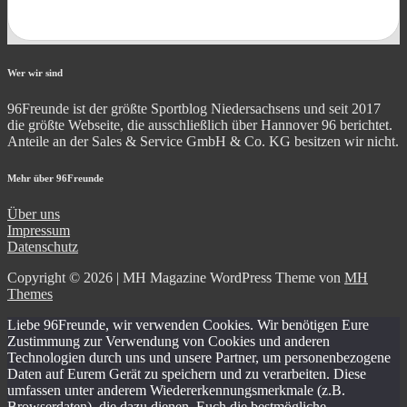
Wer wir sind
96Freunde ist der größte Sportblog Niedersachsens und seit 2017
die größte Webseite, die ausschließlich über Hannover 96 berichtet.
Anteile an der Sales & Service GmbH & Co. KG besitzen wir nicht.
Mehr über 96Freunde
Über uns
Impressum
Datenschutz
Copyright © 2026 | MH Magazine WordPress Theme von
MH
Themes
Liebe 96Freunde, wir verwenden Cookies. Wir benötigen Eure
Zustimmung zur Verwendung von Cookies und anderen
Technologien durch uns und unsere Partner, um personenbezogene
Daten auf Eurem Gerät zu speichern und zu verarbeiten. Diese
umfassen unter anderem Wiedererkennungsmerkmale (z.B.
Browserdaten), die dazu dienen, Euch die bestmögliche