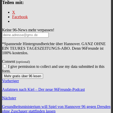
Teilen mit:
X
Facebook
Keine 96-News mehr verpassen!
*Spannende Hintergrundberichte über Hannover. GANZ OHNE
EIN TEURES TAGESZEITUNGS-ABO. Denn 96Freunde ist
100% kostenlos.
Consent
(optional)
I give permission to collect and use my data submitted in this
form.
Mehr gratis über 96 lesen
Vorheriger
Aufatmen nach Kiel – Der neue 96Freunde-Podcast
Nächster
Gesundheitsministerium will Spiel von Hannover 96 gegen Dresden
ohne Zuschauer stattfinden lassen