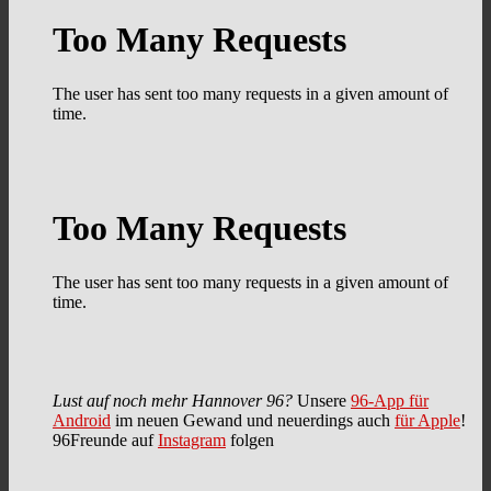
Lust auf noch mehr Hannover 96?
Unsere
96-App für
Android
im neuen Gewand und neuerdings auch
für Apple
!
96Freunde auf
Instagram
folgen