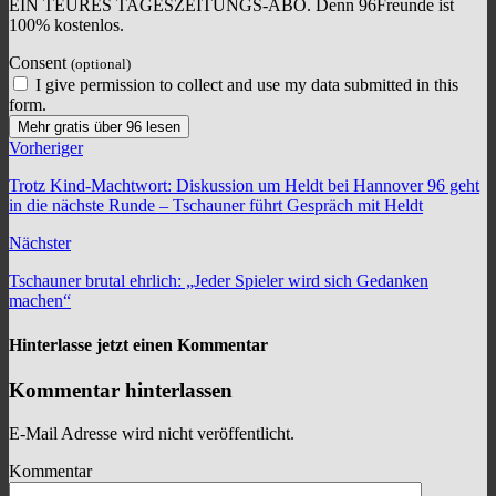
EIN TEURES TAGESZEITUNGS-ABO. Denn 96Freunde ist
100% kostenlos.
Consent
(optional)
I give permission to collect and use my data submitted in this
form.
Mehr gratis über 96 lesen
Vorheriger
Trotz Kind-Machtwort: Diskussion um Heldt bei Hannover 96 geht
in die nächste Runde – Tschauner führt Gespräch mit Heldt
Nächster
Tschauner brutal ehrlich: „Jeder Spieler wird sich Gedanken
machen“
Hinterlasse jetzt einen Kommentar
Kommentar hinterlassen
E-Mail Adresse wird nicht veröffentlicht.
Kommentar