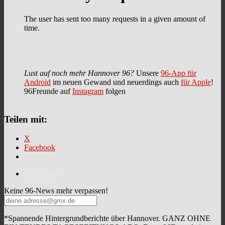
Lust auf noch mehr Hannover 96?
Unsere
96-App für
Android
im neuen Gewand und neuerdings auch
für Apple
!
96Freunde auf
Instagram
folgen
Teilen mit:
X
Facebook
Horst Heldt
Keine 96-News mehr verpassen!
*Spannende Hintergrundberichte über Hannover. GANZ OHNE