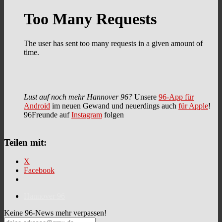
Lust auf noch mehr Hannover 96?
Unsere
96-App für
Android
im neuen Gewand und neuerdings auch
für Apple
!
96Freunde auf
Instagram
folgen
Teilen mit:
X
Facebook
Hannover 96
Keine 96-News mehr verpassen!