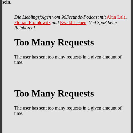
sein.
Die Lieblingsfolgen vom 96Freunde-Podcast mit
Altin Lala
,
Florian Fromlowitz
und
Ewald Lienen
.
Viel Spaß beim
Reinhören!