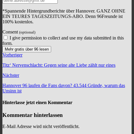
*Spannende Hintergrundberichte über Hannover. GANZ OHNE
EIN TEURES TAGESZEITUNGS-ABO. Denn 96Freunde ist
100% kostenlos.
Consent
(optional)
I give permission to collect and use my data submitted in this
form.
Mehr gratis über 96 lesen
Vorheriger
Titz‘ Nervenschlacht: Gegen seine alte Liebe zählt nur eines
Nächster
Hannover 96 laufen die Fans davon? 43.544 Gründe, warum das
Unsinn ist
Hinterlasse jetzt einen Kommentar
Kommentar hinterlassen
E-Mail Adresse wird nicht veröffentlicht.