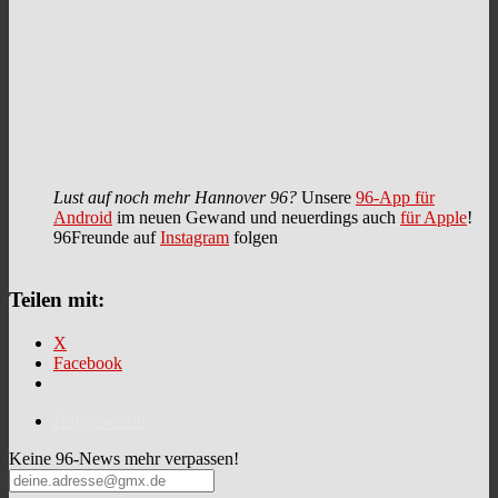
Lust auf noch mehr Hannover 96?
Unsere
96-App für
Android
im neuen Gewand und neuerdings auch
für Apple
!
96Freunde auf
Instagram
folgen
Teilen mit:
X
Facebook
Hannover 96
Keine 96-News mehr verpassen!