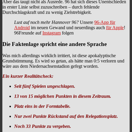
Aber das taugt nicht als Ausrede. 96 hat sich dieses Unentschieden
in erster Linie selbst zuzuschreiben – durch fehlende
Durchschlagskraft und zu wenig Zielstrebigkeit.
Lust auf noch mehr Hannover 96?
Unsere
96-App für
Android
im neuen Gewand und neuerdings auch
für Apple
!
96Freunde auf
Instagram
folgen
Die Faktenlage spricht eine andere Sprache
Was mich allerdings wirklich irritiert, ist diese apokalyptische
Grundstimmung. Es wird so getan, als hätte man 0:5 verloren und
wäre aus dem Niedersachsenstadion gefegt worden.
Ein kurzer Realitätscheck:
Seit fünf Spielen ungeschlagen.
13 von 15 möglichen Punkten in diesem Zeitraum.
Platz eins in der Formtabelle.
Nur zwei Punkte Rückstand auf den Relegationsplatz.
Noch 33 Punkte zu vergeben.