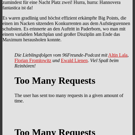
zumindest für eine Nacht Platz zwei! Hurra, hurra: Hannovera
fantastica ist da!
Es waren gradlinig und höchst effizient erkämpfte Big Points, die
einen im Nacken sitzenden Konkurrenten aus dem Aufstiegsrennen
schubsten. Es erinnerte an den Auftritt in Paderborn, wo man mit
einem variablen Matchplan und großer Disziplin am Ende das
Maximum herausholen konnte.
Die Lieblingsfolgen vom 96Freunde-Podcast mit
Altin Lala
,
Florian Fromlowitz
und
Ewald Lienen
.
Viel Spaß beim
Reinhören!