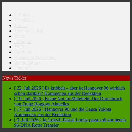
2. Spieltag
1. Spieltag
Tabelle
Torschützenliste
Yuvoi
Instagram
TikTok
Facebook
WhatsApp-Newsletter
Werde Partner
Über uns
News Ticker
[ 22. Juli 2026 ]
Es kribbelt – aber ist Hannover 96 wirklich
schon startklar?
Kommentar aus der Redaktion
[ 19. Juli 2026 ]
Keine Not im Mittelfeld: Der Durchbruch
von Franz Roggow
Aktuelles
[ 17. Juli 2026 ]
Hannover 96 und die Causa Yokota
Kommentar aus der Redaktion
[ 9. Juli 2026 ]
Ja Grüezi! Pascal Loretz passt voll zur neuen
96-DNA
Roter Transfer