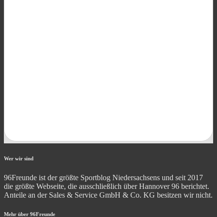
Wer wir sind
96Freunde ist der größte Sportblog Niedersachsens und seit 2017
die größte Webseite, die ausschließlich über Hannover 96 berichtet.
Anteile an der Sales & Service GmbH & Co. KG besitzen wir nicht.
Mehr über 96Freunde