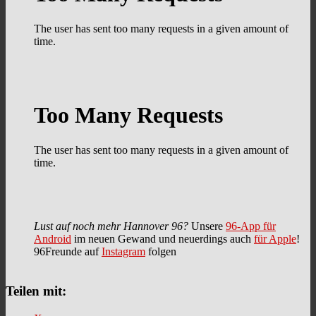
Lust auf noch mehr Hannover 96?
Unsere
96-App für
Android
im neuen Gewand und neuerdings auch
für Apple
!
96Freunde auf
Instagram
folgen
Teilen mit: