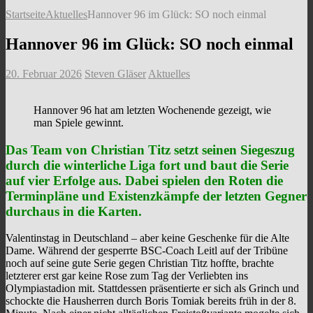
Startseite
Aktuelles
Hannover 96 im Glück: SO noch einmal
Hannover 96 im Glück: SO noch einmal
20. Februar 2026
Steven Gläser
Aktuelles
Hannover 96 hat am letzten Wochenende gezeigt, wie
man Spiele gewinnt.
Das Team von
Christian Titz
setzt seinen Siegeszug
durch die winterliche Liga fort und baut die Serie
auf vier Erfolge aus. Dabei spielen den Roten die
Terminpläne und Existenzkämpfe der letzten Gegner
durchaus in die Karten.
Valentinstag in Deutschland – aber keine Geschenke für die Alte
Dame. Während der gesperrte BSC-Coach Leitl auf der Tribüne
noch auf seine gute Serie gegen Christian Titz hoffte, brachte
letzterer erst gar keine Rose zum Tag der Verliebten ins
Olympiastadion mit. Stattdessen präsentierte er sich als Grinch und
schockte die Hausherren durch Boris Tomiak bereits früh in der 8.