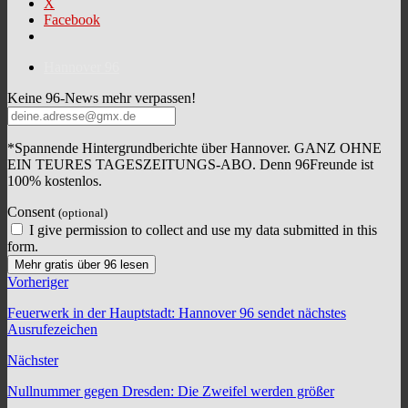
X
Facebook
Hannover 96
Keine 96-News mehr verpassen!
*Spannende Hintergrundberichte über Hannover. GANZ OHNE
EIN TEURES TAGESZEITUNGS-ABO. Denn 96Freunde ist
100% kostenlos.
Consent
(optional)
I give permission to collect and use my data submitted in this
form.
Mehr gratis über 96 lesen
Vorheriger
Feuerwerk in der Hauptstadt: Hannover 96 sendet nächstes
Ausrufezeichen
Nächster
Nullnummer gegen Dresden: Die Zweifel werden größer