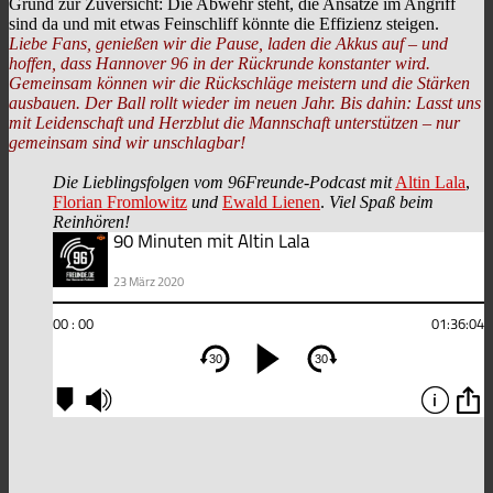
Grund zur Zuversicht: Die Abwehr steht, die Ansätze im Angriff
sind da und mit etwas Feinschliff könnte die Effizienz steigen.
Liebe Fans, genießen wir die Pause, laden die Akkus auf – und
hoffen, dass Hannover 96 in der Rückrunde konstanter wird.
Gemeinsam können wir die Rückschläge meistern und die Stärken
ausbauen. Der Ball rollt wieder im neuen Jahr. Bis dahin: Lasst uns
mit Leidenschaft und Herzblut die Mannschaft unterstützen – nur
gemeinsam sind wir unschlagbar!
Die Lieblingsfolgen vom 96Freunde-Podcast mit
Altin Lala
,
Florian Fromlowitz
und
Ewald Lienen
.
Viel Spaß beim
Reinhören!