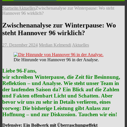
Startseite
Aktuelles
Zwischenanalyse zur Winterpause: Wo steht
Hannover 96 wirklich?
Zwischenanalyse zur Winterpause: Wo
steht Hannover 96 wirklich?
27. Dezember 2024
Median Kelmendi
Aktuelles
Die Hinrunde von Hannover 96 in der Analyse.
Liebe 96-Fans,
wir schreiben Winterpause, die Zeit für Besinnung,
Reflektion – und Analyse. Wie steht unser Team in
der laufenden Saison da? Ein Blick auf die Zahlen
und Fakten offenbart Licht und Schatten. Aber
bevor wir uns zu sehr in Details verlieren, eines
vorweg: Die bisherige Leistung gibt Anlass zur
Hoffnung – und zur Diskussion. Tauchen wir ein!
Defensive: Ein Bollwerk mit Überraschungseffekt