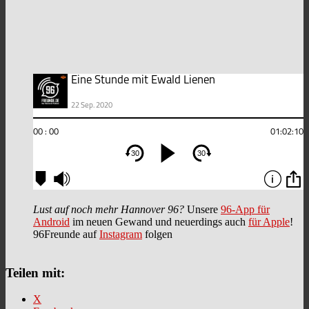
Lust auf noch mehr Hannover 96?
Unsere
96-App für
Android
im neuen Gewand und neuerdings auch
für Apple
!
96Freunde auf
Instagram
folgen
Teilen mit:
X