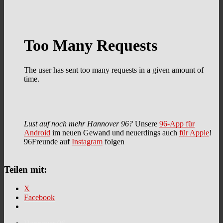
Lust auf noch mehr Hannover 96?
Unsere
96-App für
Android
im neuen Gewand und neuerdings auch
für Apple
!
96Freunde auf
Instagram
folgen
Teilen mit:
X
Facebook