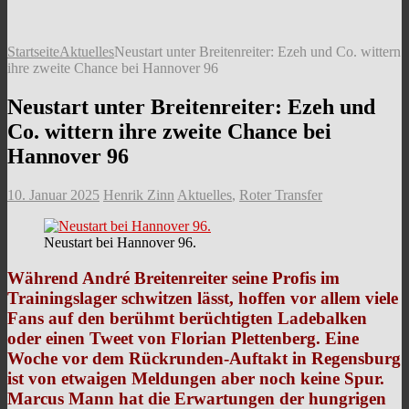
Startseite
Aktuelles
Neustart unter Breitenreiter: Ezeh und Co. wittern
ihre zweite Chance bei Hannover 96
Neustart unter Breitenreiter: Ezeh und
Co. wittern ihre zweite Chance bei
Hannover 96
10. Januar 2025
Henrik Zinn
Aktuelles
,
Roter Transfer
Neustart bei Hannover 96.
Während André Breitenreiter seine Profis im
Trainingslager schwitzen lässt, hoffen vor allem viele
Fans auf den berühmt berüchtigten Ladebalken
oder einen Tweet von Florian Plettenberg. Eine
Woche vor dem Rückrunden-Auftakt in Regensburg
ist von etwaigen Meldungen aber noch keine Spur.
Marcus Mann hat die Erwartungen der hungrigen