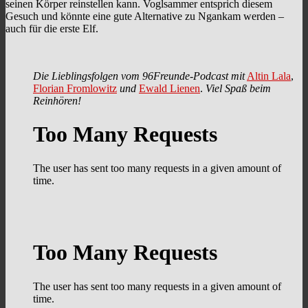
seinen Körper reinstellen kann. Voglsammer entsprich diesem
Gesuch und könnte eine gute Alternative zu Ngankam werden –
auch für die erste Elf.
Die Lieblingsfolgen vom 96Freunde-Podcast mit
Altin Lala
,
Florian Fromlowitz
und
Ewald Lienen
.
Viel Spaß beim
Reinhören!