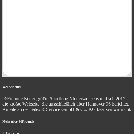
Wer wir sind
96Freunde ist der größte Sportblog Niedersachsens und seit 2017
die größte Webseite, die ausschließlich über Hannover 96 berichtet.
Anteile an der Sales & Service GmbH & Co. KG besitzen wir nicht.
Mehr über 96Freunde
Über uns