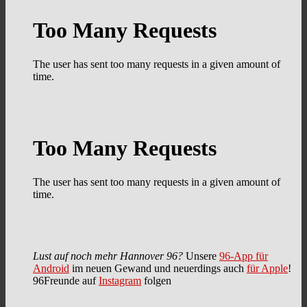
Lust auf noch mehr Hannover 96?
Unsere
96-App für
Android
im neuen Gewand und neuerdings auch
für Apple
!
96Freunde auf
Instagram
folgen