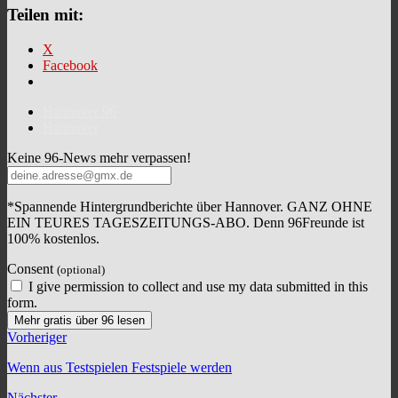
Teilen mit:
X
Facebook
Hannover 96
Hannover
Keine 96-News mehr verpassen!
*Spannende Hintergrundberichte über Hannover. GANZ OHNE
EIN TEURES TAGESZEITUNGS-ABO. Denn 96Freunde ist
100% kostenlos.
Consent
(optional)
I give permission to collect and use my data submitted in this
form.
Mehr gratis über 96 lesen
Vorheriger
Wenn aus Testspielen Festspiele werden
Nächster