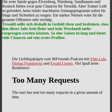
Die erste Spiele gegen Elversberg, Nürnberg, Sandhausen und
Rostock bieten zwar gute Chancen für Tresoldi. Aber Trainer Leitl
ist gefordert, beim relativ machbaren Anfangsprogramm sofort für
Siege und Sicherheit zu sorgen. Ein starker Nielsen wäre für die
gesamte Offensive sehr wichtig.
Tresoldi sollte sich deshalb in Geduld üben und bedenken, dass
ihm dieses Jahr kein Beier und kein Weydandt mehr
vorgezogen werden können. So eine Saison ist lang und bietet
viele Chancen auf sein erstes Profitor.
Die Lieblingsfolgen vom 96Freunde-Podcast mit
Altin Lala
,
Florian Fromlowitz
und
Ewald Lienen
.
Viel Spaß beim
Reinhören!