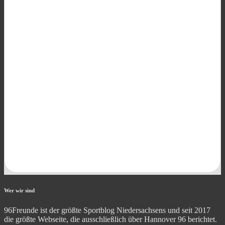
Wer wir sind
96Freunde ist der größte Sportblog Niedersachsens und seit 2017
die größte Webseite, die ausschließlich über Hannover 96 berichtet.