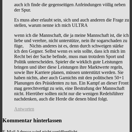
auch ich finde die gegenseitigen Anfeindungen völlig neben
der Spur.
Es muss aber erlaubt sein, sich und auch anderen die Frage zu
stellen, warum nenne ich mich ULTRA
wenn ich die Mannschaft, die ja meine Mannschaft ist, die ich
liebe und verehre, nicht unterstütze, nein ihr sogarschaden zu
füge, Nichts anderes ist es, denn durch schweigen stärke
ich den Gegner. Selbst wenn es sein sollte, dass ich mich im
Recht bei der Sache befinde, muss man trotzdem Sport und
Politik unterscheiden. Spieler die wirklich gute Leistungen
bringen und über diese Leistungen ihre Marktwerte regeln,
sowie Ihre Karriere planen, müssen unterstützt werden. Sie
haben nichts, aber auch Garnichts mit den politischen 50+1
Planungen des Präsidenten zu tun. Ein Kampf an dieser Front
mag gerechtvertigt zu sein, eine Bestrafung der Mannschaft
nicht. Hierrüber sollten nicht nur die wenigen Redelsführer
nachdenken, auch die Herde die denen blind folgt.
Antworten
Kommentar hinterlassen
E-Mail Adresse wird nicht veröffentlicht.