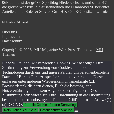
96Freunde ist der größte Sportblog Niedersachsens und seit 2017
die größte Webseite, die ausschließlich über Hannover 96 berichtet.
Anteile an der Sales & Service GmbH & Co. KG besitzen wir nicht.
Mehr über 96Freunde
Über uns
Impressum
Datenschutz
Copyright © 2026 | MH Magazine WordPress Theme von
MH
Themes
Liebe 96Freunde, wir verwenden Cookies. Wir benötigen Eure
Zustimmung zur Verwendung von Cookies und anderen
Technologien durch uns und unsere Partner, um personenbezogene
Daten auf Eurem Gerät zu speichern und zu verarbeiten. Diese
umfassen unter anderem Wiedererkennungsmerkmale (z.B.
Browserdaten), die dazu dienen, Euch die bestmögliche
Nutzererfahrung auf diesem Angebot zu ermöglichen. Diese
Zustimmung beinhaltet auch Eure Einwilligung in die Übermittlung
bestimmter personenbezogener Daten in Drittländer nach Art. 49 (1)
(a) DSGVO.
Ja, alle Cookies für den Derbysieg
Nein, lieber Blau-Gelb
Datenschutzerklärung