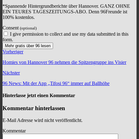
*Spannende Hintergrundberichte über Hannover. GANZ OHNE
EIN TEURES TAGESZEITUNGS-ABO. Denn 96Freunde ist
100% kostenlos.
Consent
(optional)
I give permission to collect and use my data submitted in this
form.
Mehr gratis über 96 lesen
Vorheriger
Homies von Hannover 96 nehmen die Spitzengruppe ins Visier
Nächster
96 News: Mit der App „Tifosi 96“ immer auf Ballhöhe
Hinterlasse jetzt einen Kommentar
Kommentar hinterlassen
E-Mail Adresse wird nicht veröffentlicht.
Kommentar