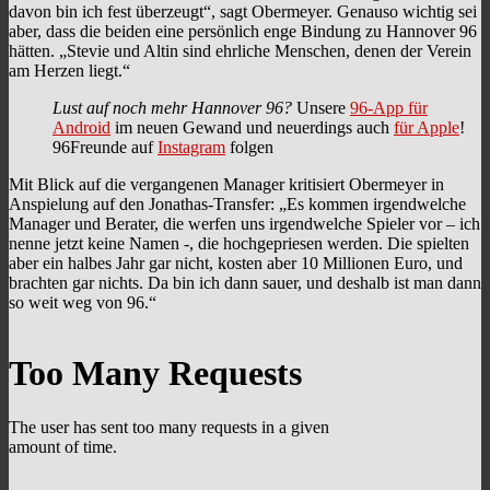
davon bin ich fest überzeugt“, sagt Obermeyer. Genauso wichtig sei
aber, dass die beiden eine persönlich enge Bindung zu Hannover 96
hätten. „Stevie und Altin sind ehrliche Menschen, denen der Verein
am Herzen liegt.“
Lust auf noch mehr Hannover 96?
Unsere
96-App für
Android
im neuen Gewand und neuerdings auch
für Apple
!
96Freunde auf
Instagram
folgen
Mit Blick auf die vergangenen Manager kritisiert Obermeyer in
Anspielung auf den Jonathas-Transfer: „Es kommen irgendwelche
Manager und Berater, die werfen uns irgendwelche Spieler vor – ich
nenne jetzt keine Namen -, die hochgepriesen werden. Die spielten
aber ein halbes Jahr gar nicht, kosten aber 10 Millionen Euro, und
brachten gar nichts. Da bin ich dann sauer, und deshalb ist man dann
so weit weg von 96.“