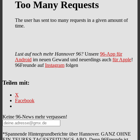
Lust auf noch mehr Hannover 96?
Unsere
96-App für
Android
im neuen Gewand und neuerdings auch
für Apple
!
96Freunde auf
Instagram
folgen
Teilen mit:
X
Facebook
Keine 96-News mehr verpassen!
*Spannende Hintergrundberichte über Hannover. GANZ OHNE
EIN TEURES TAGESZEITUNGS-ABO. Denn 96Freunde ist