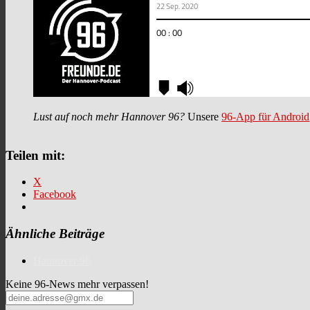
Lust auf noch mehr Hannover 96?
Unsere
96-App für Android
Teilen mit:
X
Facebook
Ähnliche Beiträge
Hannover 96
Keine 96-News mehr verpassen!