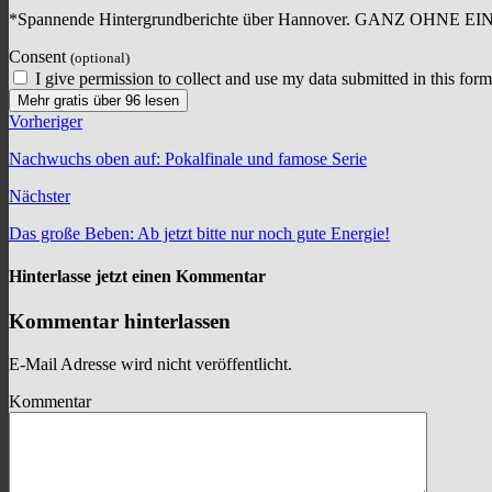
*Spannende Hintergrundberichte über Hannover. GANZ OHNE E
Consent
(optional)
I give permission to collect and use my data submitted in this form
Mehr gratis über 96 lesen
Vorheriger
Nachwuchs oben auf: Pokalfinale und famose Serie
Nächster
Das große Beben: Ab jetzt bitte nur noch gute Energie!
Hinterlasse jetzt einen Kommentar
Kommentar hinterlassen
E-Mail Adresse wird nicht veröffentlicht.
Kommentar