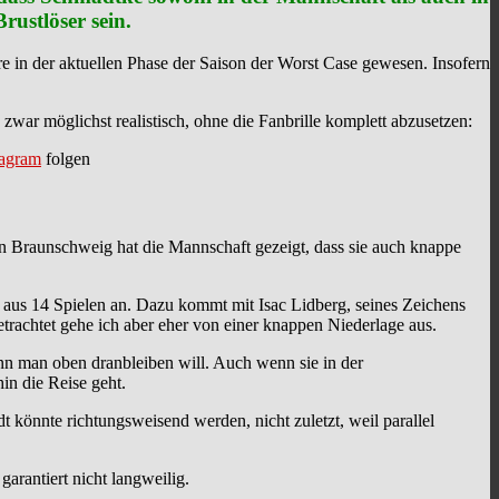
ustlöser sein.
 in der aktuellen Phase der Saison der Worst Case gewesen. Insofern
ar möglichst realistisch, ohne die Fanbrille komplett abzusetzen:
tagram
folgen
en Braunschweig hat die Mannschaft gezeigt, dass sie auch knappe
 aus 14 Spielen an. Dazu kommt mit Isac Lidberg, seines Zeichens
 betrachtet gehe ich aber eher von einer knappen Niederlage aus.
nn man oben dranbleiben will. Auch wenn sie in der
hin die Reise geht.
t könnte richtungsweisend werden, nicht zuletzt, weil parallel
garantiert nicht langweilig.