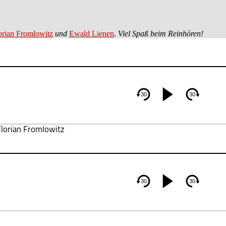
orian Fromlowitz
und
Ewald Lienen
.
Viel Spaß beim Reinhören!