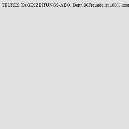
IN TEURES TAGESZEITUNGS-ABO. Denn 96Freunde ist 100% koste
.