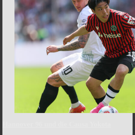
Hannover 96 und die Causa Yokota