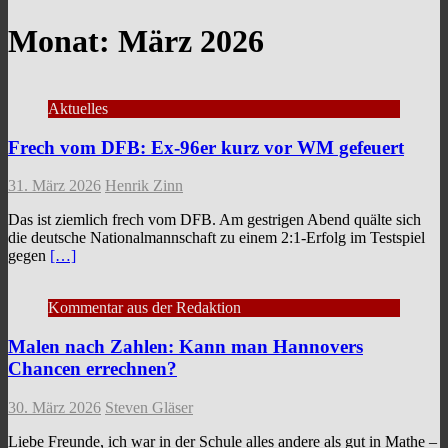
Monat:
März 2026
Aktuelles
Frech vom DFB: Ex-96er kurz vor WM gefeuert
31. März 2026
Henrik Zinn
Das ist ziemlich frech vom DFB. Am gestrigen Abend quälte sich
die deutsche Nationalmannschaft zu einem 2:1-Erfolg im Testspiel
gegen
[…]
Kommentar aus der Redaktion
Malen nach Zahlen: Kann man Hannovers
Chancen errechnen?
30. März 2026
Steven Gläser
Liebe Freunde, ich war in der Schule alles andere als gut in Mathe –