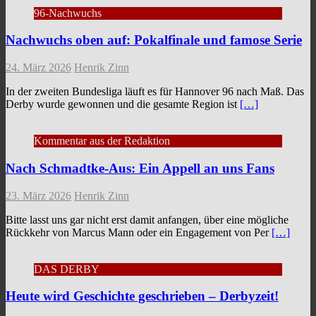
96-Nachwuchs
Nachwuchs oben auf: Pokalfinale und famose Serie
24. März 2026
Henrik Zinn
In der zweiten Bundesliga läuft es für Hannover 96 nach Maß. Das
Derby wurde gewonnen und die gesamte Region ist
[…]
Kommentar aus der Redaktion
Nach Schmadtke-Aus: Ein Appell an uns Fans
23. März 2026
Henrik Zinn
Bitte lasst uns gar nicht erst damit anfangen, über eine mögliche
Rückkehr von Marcus Mann oder ein Engagement von Per
[…]
DAS DERBY
Heute wird Geschichte geschrieben – Derbyzeit!