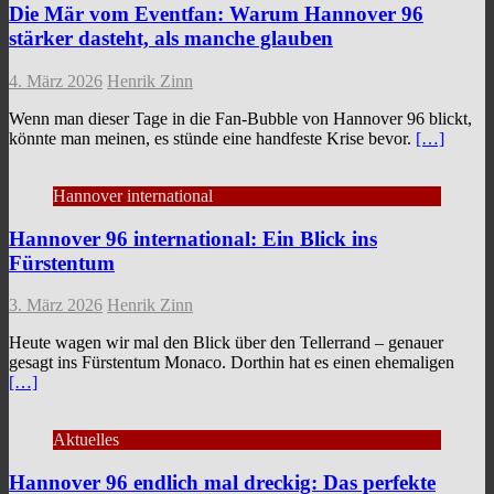
Die Mär vom Eventfan: Warum Hannover 96
stärker dasteht, als manche glauben
4. März 2026
Henrik Zinn
Wenn man dieser Tage in die Fan-Bubble von Hannover 96 blickt,
könnte man meinen, es stünde eine handfeste Krise bevor.
[…]
Hannover international
Hannover 96 international: Ein Blick ins
Fürstentum
3. März 2026
Henrik Zinn
Heute wagen wir mal den Blick über den Tellerrand – genauer
gesagt ins Fürstentum Monaco. Dorthin hat es einen ehemaligen
[…]
Aktuelles
Hannover 96 endlich mal dreckig: Das perfekte