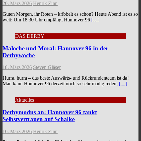
20. März 2026
Henrik Zinn
Guten Morgen, ihr Roten – kribbelt es schon? Heute Abend ist es so
weit: Um 18:30 Uhr empfängt Hannover 96
[…]
DAS DERBY
Maloche und Moral: Hannover 96 in der
Derbywoche
18. März 2026
Steven Gläser
Hurra, hurra – das beste Auswärts- und Rückrundenteam ist da!
Man kann Hannover 96 derzeit noch so sehr madig reden,
[…]
Aktuelles
Derbymodus an: Hannover 96 tankt
Selbstvertrauen auf Schalke
16. März 2026
Henrik Zinn