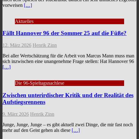
vorweisen
[…]
Aktuelles
Fällt Hannover 96 der Sommer 25 auf die Füße?
12. März 2026
Henrik Zinn
Bei aller Wertschätzung für die Arbeit von Marcus Mann muss man
sich inzwischen eine unangenehme Frage stellen: Hat Hannover 96
[…]
Die 96-Spieltagsnachlese
Zwischen unterirdischer Kritik und der Realität des
Aufstiegsrennens
9. März 2026
Henrik Zinn
Junge, Junge, Junge – es gibt aktuell zwei Dinge, die mir fast noch
mehr auf den Geist gehen als diese
[…]