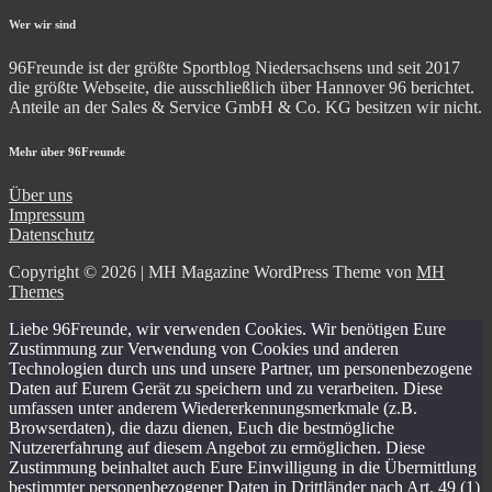
Wer wir sind
96Freunde ist der größte Sportblog Niedersachsens und seit 2017
die größte Webseite, die ausschließlich über Hannover 96 berichtet.
Anteile an der Sales & Service GmbH & Co. KG besitzen wir nicht.
Mehr über 96Freunde
Über uns
Impressum
Datenschutz
Copyright © 2026 | MH Magazine WordPress Theme von
MH
Themes
Liebe 96Freunde, wir verwenden Cookies. Wir benötigen Eure
Zustimmung zur Verwendung von Cookies und anderen
Technologien durch uns und unsere Partner, um personenbezogene
Daten auf Eurem Gerät zu speichern und zu verarbeiten. Diese
umfassen unter anderem Wiedererkennungsmerkmale (z.B.
Browserdaten), die dazu dienen, Euch die bestmögliche
Nutzererfahrung auf diesem Angebot zu ermöglichen. Diese
Zustimmung beinhaltet auch Eure Einwilligung in die Übermittlung
bestimmter personenbezogener Daten in Drittländer nach Art. 49 (1)