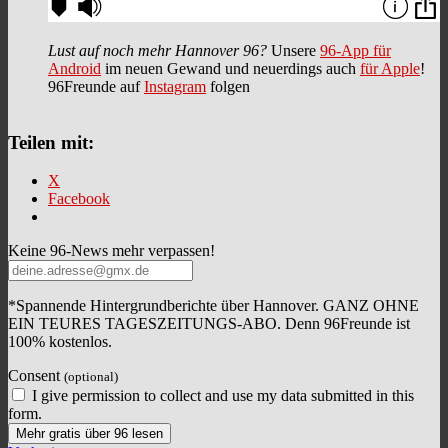
Lust auf noch mehr Hannover 96?
Unsere
96-App für
Android
im neuen Gewand und neuerdings auch
für Apple
!
96Freunde auf
Instagram
folgen
Teilen mit:
X
Facebook
Keine 96-News mehr verpassen!
*Spannende Hintergrundberichte über Hannover. GANZ OHNE
EIN TEURES TAGESZEITUNGS-ABO. Denn 96Freunde ist
100% kostenlos.
Consent
(optional)
I give permission to collect and use my data submitted in this
form.
Mehr gratis über 96 lesen