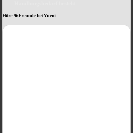
Handlungsbedarf besteht
Höre 96Freunde bei Yuvoi