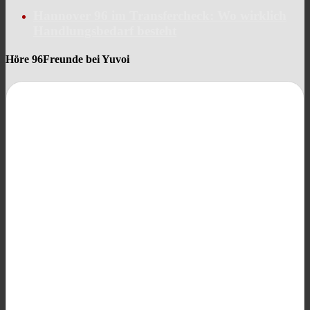
Hannover 96 im Transfercheck: Wo wirklich
Handlungsbedarf besteht
Höre 96Freunde bei Yuvoi