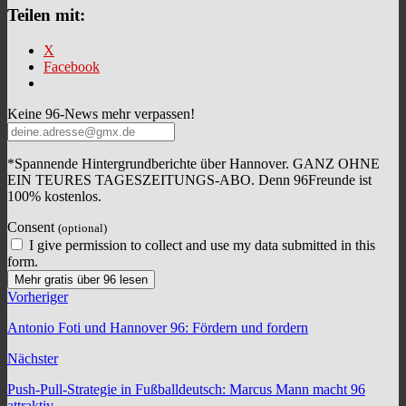
Teilen mit:
X
Facebook
Keine 96-News mehr verpassen!
*Spannende Hintergrundberichte über Hannover. GANZ OHNE
EIN TEURES TAGESZEITUNGS-ABO. Denn 96Freunde ist
100% kostenlos.
Consent
(optional)
I give permission to collect and use my data submitted in this
form.
Mehr gratis über 96 lesen
Vorheriger
Antonio Foti und Hannover 96: Fördern und fordern
Nächster
Push-Pull-Strategie in Fußballdeutsch: Marcus Mann macht 96
attraktiv