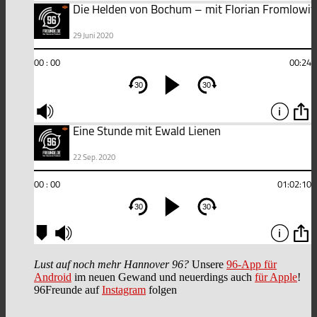
Lust auf noch mehr Hannover 96?
Unsere
96-App für
Android
im neuen Gewand und neuerdings auch
für Apple
!
96Freunde auf
Instagram
folgen