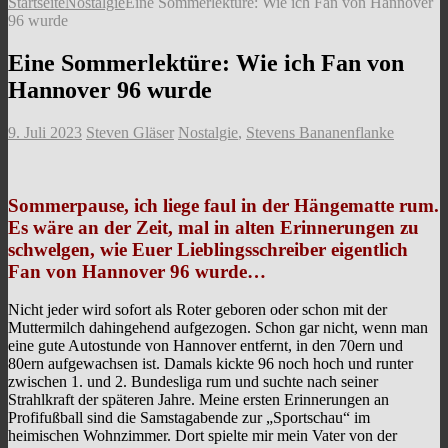
Startseite
Nostalgie
Eine Sommerlektüre: Wie ich Fan von Hannover
96 wurde
Eine Sommerlektüre: Wie ich Fan von
Hannover 96 wurde
9. Juli 2023
Steven Gläser
Nostalgie
,
Stevens Bananenflanke
Sommerpause, ich liege faul in der Hängematte rum.
Es wäre an der Zeit, mal in alten Erinnerungen zu
schwelgen, wie Euer Lieblingsschreiber eigentlich
Fan von Hannover 96 wurde…
Nicht jeder wird sofort als Roter geboren oder schon mit der
Muttermilch dahingehend aufgezogen. Schon gar nicht, wenn man
eine gute Autostunde von Hannover entfernt, in den 70ern und
80ern aufgewachsen ist. Damals kickte 96 noch hoch und runter
zwischen 1. und 2. Bundesliga rum und suchte nach seiner
Strahlkraft der späteren Jahre. Meine ersten Erinnerungen an
Profifußball sind die Samstagabende zur „Sportschau“ im
heimischen Wohnzimmer. Dort spielte mir mein Vater von der