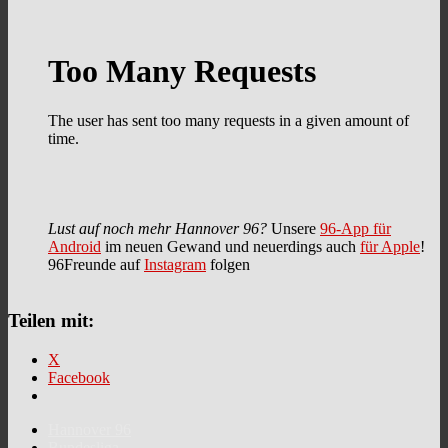
Lust auf noch mehr Hannover 96?
Unsere
96-App für
Android
im neuen Gewand und neuerdings auch
für Apple
!
96Freunde auf
Instagram
folgen
Teilen mit:
X
Facebook
Hannover 96
Bundesliga