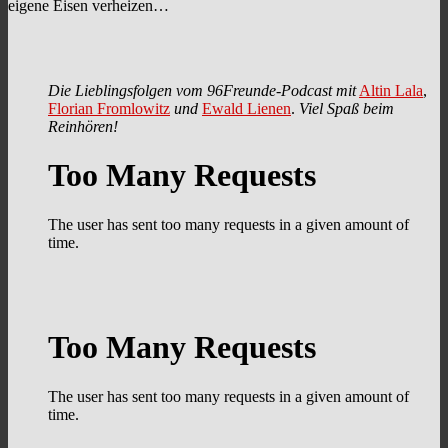
eigene Eisen verheizen…
Die Lieblingsfolgen vom 96Freunde-Podcast mit
Altin Lala
,
Florian Fromlowitz
und
Ewald Lienen
.
Viel Spaß beim
Reinhören!