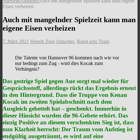
Startseite
Aktuelles
Auch mit mangelnder Spielzeit kann man eigene
Eisen verheizen
Auch mit mangelnder Spielzeit kann man
eigene Eisen verheizen
7. März 2021
Henrik Zinn
Aktuelles
,
Rund ums Team
Die Talente von Hannover 96 kommen nach wie vor
nur bedingt zum Zug - wird dies Kocak zum
Verhängnis?
Das gestrige Spiel gegen Aue sorgt mal wieder für
Gesprächsstoff, allerdings rückt das Ergebnis erneut
in den Hintergrund. Dass die Truppe von Kenan
Kocak im zweiten Spielabschnitt nach dem
Ausgleich gebettelt hat – geschenkt. Immerhin in
dieser Hinsicht wurden die 96-Gebete erhört. Das
einzig Positive an diesem verschenkten Sieg ist, dass
nun Klarheit herrscht: Der Traum vom Aufstieg ist
endgültig ausgeträumt, es wird auf eine