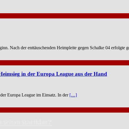
beginn. Nach der enttäuschenden Heimpleite gegen Schalke 04 erfolgte 
 Heimsieg in der Europa League aus der Hand
 der Europa League im Einsatz. In der
[…]
h schon startklar?