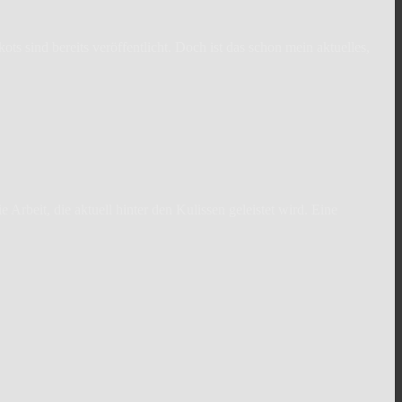
ts sind bereits veröffentlicht. Doch ist das schon mein aktuelles,
Arbeit, die aktuell hinter den Kulissen geleistet wird. Eine