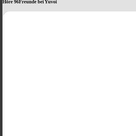
Höre 96Freunde bei Yuvoi