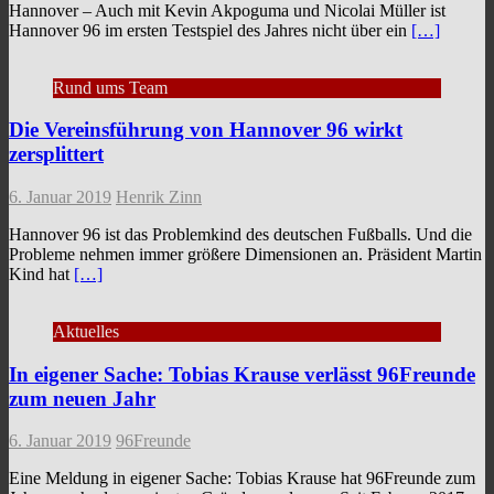
Hannover – Auch mit Kevin Akpoguma und Nicolai Müller ist
Hannover 96 im ersten Testspiel des Jahres nicht über ein
[…]
Rund ums Team
Die Vereinsführung von Hannover 96 wirkt
zersplittert
6. Januar 2019
Henrik Zinn
Hannover 96 ist das Problemkind des deutschen Fußballs. Und die
Probleme nehmen immer größere Dimensionen an. Präsident Martin
Kind hat
[…]
Aktuelles
In eigener Sache: Tobias Krause verlässt 96Freunde
zum neuen Jahr
6. Januar 2019
96Freunde
Eine Meldung in eigener Sache: Tobias Krause hat 96Freunde zum