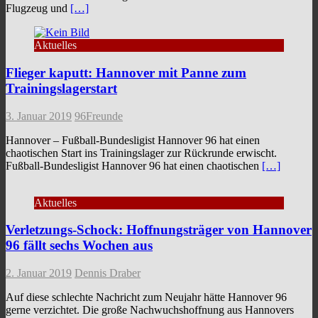
Flugzeug und
[…]
Aktuelles
Flieger kaputt: Hannover mit Panne zum
Trainingslagerstart
3. Januar 2019
96Freunde
Hannover – Fußball-Bundesligist Hannover 96 hat einen
chaotischen Start ins Trainingslager zur Rückrunde erwischt.
Fußball-Bundesligist Hannover 96 hat einen chaotischen
[…]
Aktuelles
Verletzungs-Schock: Hoffnungsträger von Hannover
96 fällt sechs Wochen aus
2. Januar 2019
Dennis Draber
Auf diese schlechte Nachricht zum Neujahr hätte Hannover 96
gerne verzichtet. Die große Nachwuchshoffnung aus Hannovers