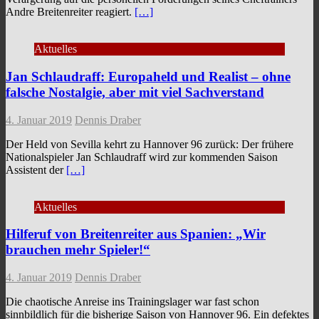
Andre Breitenreiter reagiert.
[…]
Aktuelles
Jan Schlaudraff: Europaheld und Realist – ohne
falsche Nostalgie, aber mit viel Sachverstand
4. Januar 2019
Dennis Draber
Der Held von Sevilla kehrt zu Hannover 96 zurück: Der frühere
Nationalspieler Jan Schlaudraff wird zur kommenden Saison
Assistent der
[…]
Aktuelles
Hilferuf von Breitenreiter aus Spanien: „Wir
brauchen mehr Spieler!“
4. Januar 2019
Dennis Draber
Die chaotische Anreise ins Trainingslager war fast schon
sinnbildlich für die bisherige Saison von Hannover 96. Ein defektes