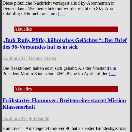
Diese plötzliche Nachricht verärgert alle Sky-Abonnenten in
Deutschland. Wie heute bekannt wurde, reicht ein Sky-Abo
zukünftig nicht mehr aus, um
[…]
Aktuelles
„Buh-Rufe, Pfiffe, höhnisches Gelächter“: Der Brief
des 96-Vorstandes hat es in sich
26. Juni 2017
Dennis Draber
Die Reaktionen haben es in sich gehabt: Als der Vorstand um
Präsident Martin Kind seine 50+1-Pläne im April auf der
[…]
Aktuelles
Frühstarter Hannover: Breitenreiter startet Mission
Klassenerhalt
26. Juni 2017
96Freunde
Hannover – Aufsteiger Hannover 96 hat als erster Bundesligist das