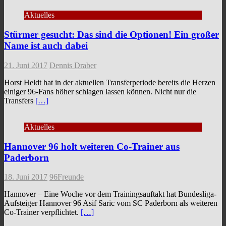
Aktuelles
Stürmer gesucht: Das sind die Optionen! Ein großer
Name ist auch dabei
21. Juni 2017
Dennis Draber
Horst Heldt hat in der aktuellen Transferperiode bereits die Herzen
einiger 96-Fans höher schlagen lassen können. Nicht nur die
Transfers
[…]
Aktuelles
Hannover 96 holt weiteren Co-Trainer aus
Paderborn
18. Juni 2017
96Freunde
Hannover – Eine Woche vor dem Trainingsauftakt hat Bundesliga-
Aufsteiger Hannover 96 Asif Saric vom SC Paderborn als weiteren
Co-Trainer verpflichtet.
[…]