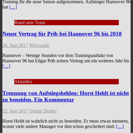
Training für die neue Saison aufgenommen. Aufsteiger Hannover 96
hat
[…]
Rund ums Team
Neuer Vertrag für Prib bei Hannover 96 bis 2018
26. Juni 2017
96Freunde
Hannover – Wenige Stunden vor dem Trainingsauftakt von
Hannover 96 hat Edgar Prib seinen Vertrag um ein weiteres Jahr bis
[…]
Aktuelles
Trennung von Aufstiegshelden: Horst Heldt ist nicht
zu beneiden. Ein Kommentar
22. Juni 2017
Dennis Draber
Horst Heldt ist wahrlich nicht zu beneiden. Er muss etwas meistern,
woran viele andere Manager vor ihm schon gescheitert sind:
[…]