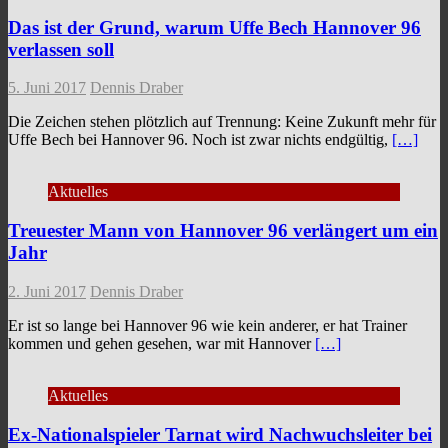
Das ist der Grund, warum Uffe Bech Hannover 96
verlassen soll
5. Juni 2017
Dennis Draber
Die Zeichen stehen plötzlich auf Trennung: Keine Zukunft mehr für
Uffe Bech bei Hannover 96. Noch ist zwar nichts endgültig,
[…]
Aktuelles
Treuester Mann von Hannover 96 verlängert um ein
Jahr
2. Juni 2017
Dennis Draber
Er ist so lange bei Hannover 96 wie kein anderer, er hat Trainer
kommen und gehen gesehen, war mit Hannover
[…]
Aktuelles
Ex-Nationalspieler Tarnat wird Nachwuchsleiter bei