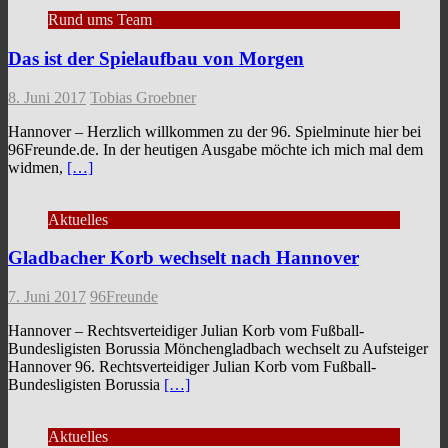
Rund ums Team
Das ist der Spielaufbau von Morgen
8. Juni 2017
Tobias Groebner
Hannover – Herzlich willkommen zu der 96. Spielminute hier bei
96Freunde.de. In der heutigen Ausgabe möchte ich mich mal dem
widmen,
[…]
Aktuelles
Gladbacher Korb wechselt nach Hannover
7. Juni 2017
96Freunde
Hannover – Rechtsverteidiger Julian Korb vom Fußball-
Bundesligisten Borussia Mönchengladbach wechselt zu Aufsteiger
Hannover 96. Rechtsverteidiger Julian Korb vom Fußball-
Bundesligisten Borussia
[…]
Aktuelles