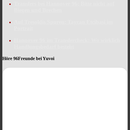
Transfers bei Hannover 96: Bitte nicht auf
Biegen und Brechen
Auf Tresoldis Spuren: Taycan Etcibasi im
Portrait
Hannover 96 im Transfercheck: Wo wirklich
Handlungsbedarf besteht
Höre 96Freunde bei Yuvoi