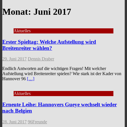
Monat:
Juni 2017
Aktuelles
Erster Spieltag: Welche Aufstellung wird
Breitenreiter wählen?
29. Juni 2017
Dennis Draber
Endlich Antworten auf die wichtigen Fragen! Mit welcher
Aufstellung wird Breitenreiter spielen? Wie stark ist der Kader von
Hannover 96
[…]
Aktuelles
Erneute Leihe: Hannovers Gueye wechselt wieder
nach Belgien
28. Juni 2017
96Freunde