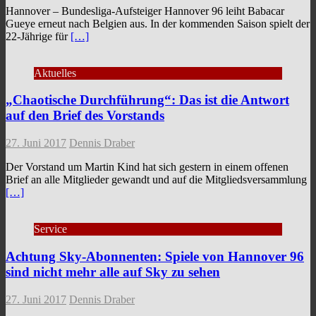
Hannover – Bundesliga-Aufsteiger Hannover 96 leiht Babacar
Gueye erneut nach Belgien aus. In der kommenden Saison spielt der
22-Jährige für
[…]
Aktuelles
„Chaotische Durchführung“: Das ist die Antwort
auf den Brief des Vorstands
27. Juni 2017
Dennis Draber
Der Vorstand um Martin Kind hat sich gestern in einem offenen
Brief an alle Mitglieder gewandt und auf die Mitgliedsversammlung
[…]
Service
Achtung Sky-Abonnenten: Spiele von Hannover 96
sind nicht mehr alle auf Sky zu sehen
27. Juni 2017
Dennis Draber