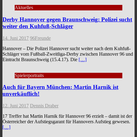
Aktuelles
Derby Hannover gegen Braunschweig: Polizei sucht
weiter den Kuhfuß-Schläger
14. Juni 2017
96Freunde
Hannover – Die Polizei Hannover sucht weiter nach dem Kuhfuß-
Schläger vom Fußball-Zweitliga-Derby zwischen Hannover 96 und
Eintracht Braunschweig (15.4.17). Die
[…]
Spielerportraits
Auch für Bayern München: Martin Harnik ist
unverkäuflich!
12. Juni 2017
Dennis Draber
17 Treffer hat Martin Harnik für Hannover 96 erzielt – damit ist der
Österreicher der Aufstiegsgarant für Hannovers Aufstieg gewesen.
[…]