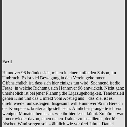
Fazit
Hannover 96 befindet sich, mitten in einer laufenden Saison, im
Umbruch. Es ist viel Bewegung in den Verein gekommen.
Offensichtlich ist, dass sich hier einiges tun wird. Spannend ist die
Frage, in welche Richtung sich Hannover 96 entwickelt. Nicht ganz
unerheblich ist bei jener Planung die Ligazugehörigkeit. Tendenziell
gehen Kind und das Umfeld vom Abstieg aus – das Ziel ist es,
direkt wieder aufzusteigen. Insgesamt will Hannover 96 im Bereich
der Kompetenz breiter aufgestellt sein. Ähnliches prangerte ich vor
wenigen Monaten bereits an, wie ihr hier lesen könnt. Zu hören war
immer wieder davon, einen neuen Trainer zu installieren, der für
frischen Wind sorgen soll – ähnlich wie vor drei Jahren Daniel