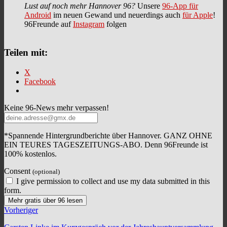
Lust auf noch mehr Hannover 96?
Unsere
96-App für
Android
im neuen Gewand und neuerdings auch
für Apple
!
96Freunde auf
Instagram
folgen
Teilen mit:
X
Facebook
Keine 96-News mehr verpassen!
*Spannende Hintergrundberichte über Hannover. GANZ OHNE
EIN TEURES TAGESZEITUNGS-ABO. Denn 96Freunde ist
100% kostenlos.
Consent
(optional)
I give permission to collect and use my data submitted in this
form.
Mehr gratis über 96 lesen
Vorheriger