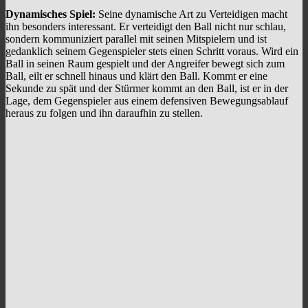
Dynamisches Spiel:
Seine dynamische Art zu Verteidigen macht
ihn besonders interessant. Er verteidigt den Ball nicht nur schlau,
sondern kommuniziert parallel mit seinen Mitspielern und ist
gedanklich seinem Gegenspieler stets einen Schritt voraus. Wird ein
Ball in seinen Raum gespielt und der Angreifer bewegt sich zum
Ball, eilt er schnell hinaus und klärt den Ball. Kommt er eine
Sekunde zu spät und der Stürmer kommt an den Ball, ist er in der
Lage, dem Gegenspieler aus einem defensiven Bewegungsablauf
heraus zu folgen und ihn daraufhin zu stellen.