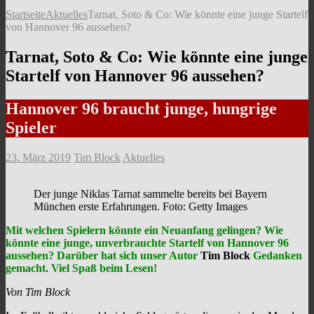
Startseite
Aktuelles
Tarnat, Soto & Co: Wie könnte eine junge Startelf
von Hannover 96 aussehen?
Tarnat, Soto & Co: Wie könnte eine junge
Startelf von Hannover 96 aussehen?
Hannover 96 braucht junge, hungrige
Spieler
23. März 2019
Tim Block
Aktuelles
Der junge Niklas Tarnat sammelte bereits bei Bayern
München erste Erfahrungen. Foto: Getty Images
Mit welchen Spielern könnte ein Neuanfang gelingen? Wie
könnte eine junge, unverbrauchte Startelf von Hannover 96
aussehen? Darüber hat sich unser Autor
Tim Block
Gedanken
gemacht. Viel Spaß beim Lesen!
Von Tim Block