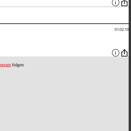
tagram
folgen