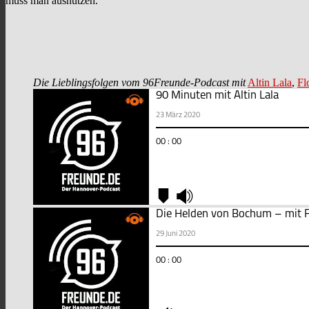
muss man ausnutzen.
Die Lieblingsfolgen vom 96Freunde-Podcast mit
Altin Lala
,
Fl