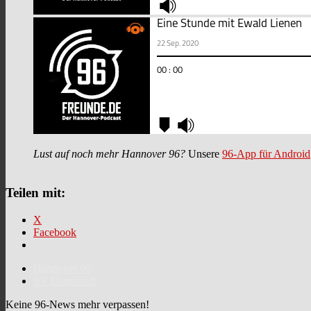
Lust auf noch mehr Hannover 96?
Unsere
96-App für Android
Teilen mit:
X
Facebook
Hannover 96
SV Damrstadt
Keine 96-News mehr verpassen!