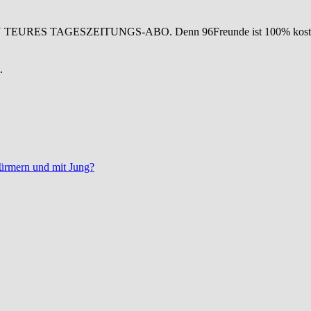
IN TEURES TAGESZEITUNGS-ABO. Denn 96Freunde ist 100% koste
.
Stürmern und mit Jung?