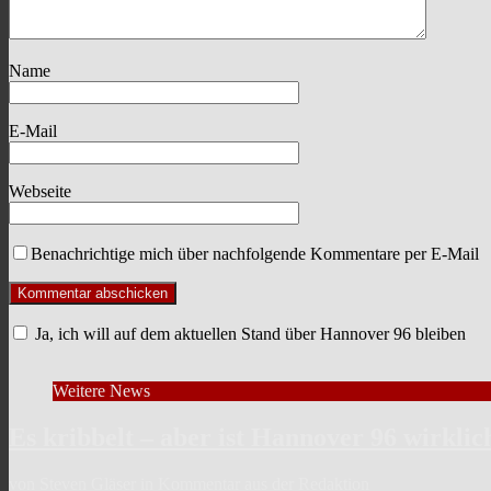
Name
E-Mail
Webseite
Benachrichtige mich über nachfolgende Kommentare per E-Mail
Ja, ich will auf dem aktuellen Stand über Hannover 96 bleiben
Weitere News
Es kribbelt – aber ist Hannover 96 wirklic
von Steven Gläser in Kommentar aus der Redaktion