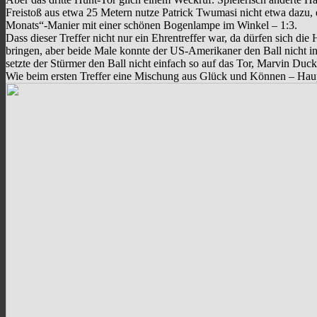
Freistoß aus etwa 25 Metern nutze Patrick Twumasi nicht etwa dazu, 
Monats“-Manier mit einer schönen Bogenlampe im Winkel – 1:3.
Dass dieser Treffer nicht nur ein Ehrentreffer war, da dürfen sich
bringen, aber beide Male konnte der US-Amerikaner den Ball nicht i
setzte der Stürmer den Ball nicht einfach so auf das Tor, Marvin Du
Wie beim ersten Treffer eine Mischung aus Glück und Können – Haupt