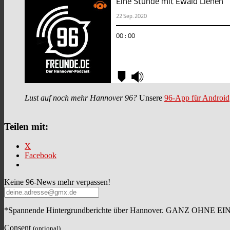
Lust auf noch mehr Hannover 96?
Unsere
96-App für Android
Teilen mit:
X
Facebook
Keine 96-News mehr verpassen!
*Spannende Hintergrundberichte über Hannover. GANZ OHNE E
Consent
(optional)