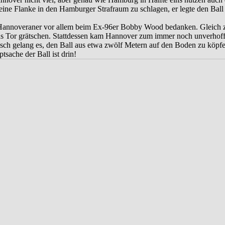
eine Flanke in den Hamburger Strafraum zu schlagen, er legte den Ball
 die Hannoveraner vor allem beim Ex-96er Bobby Wood bedanken. Gleich
ns Tor grätschen. Stattdessen kam Hannover zum immer noch unverhoff
cksch gelang es, den Ball aus etwa zwölf Metern auf den Boden zu köpf
sache der Ball ist drin!