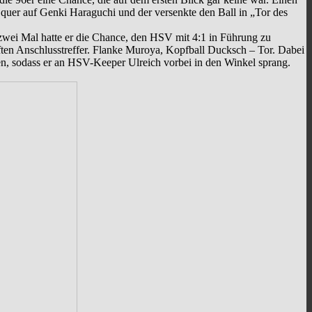
 quer auf Genki Haraguchi und der versenkte den Ball in „Tor des
 zwei Mal hatte er die Chance, den HSV mit 4:1 in Führung zu
ten Anschlusstreffer. Flanke Muroya, Kopfball Ducksch – Tor. Dabei
en, sodass er an HSV-Keeper Ulreich vorbei in den Winkel sprang.