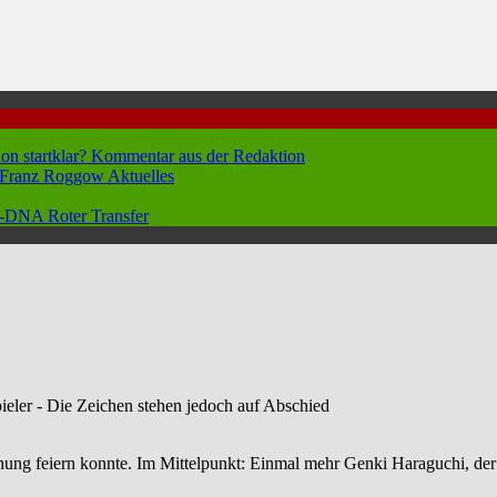
hon startklar?
Kommentar aus der Redaktion
n Franz Roggow
Aktuelles
 96-DNA
Roter Transfer
ieler - Die Zeichen stehen jedoch auf Abschied
ehung feiern konnte. Im Mittelpunkt: Einmal mehr Genki Haraguchi, 