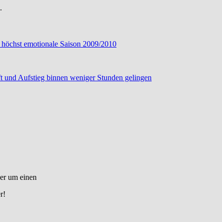
.
 höchst emotionale Saison 2009/2010
 und Aufstieg binnen weniger Stunden gelingen
3er um einen
r!