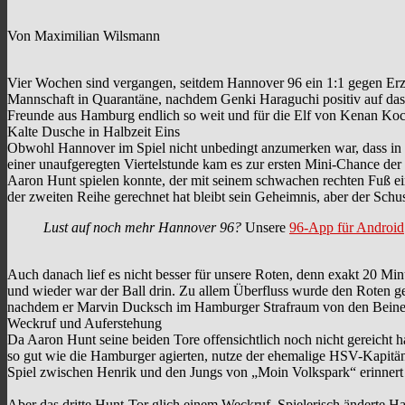
Von Maximilian Wilsmann
Vier Wochen sind vergangen, seitdem Hannover 96 ein 1:1 gegen Erzg
Mannschaft in Quarantäne, nachdem Genki Haraguchi positiv auf das C
Freunde aus Hamburg endlich so weit und für die Elf von Kenan Koca
Kalte Dusche in Halbzeit Eins
Obwohl Hannover im Spiel nicht unbedingt anzumerken war, dass in de
einer unaufgeregten Viertelstunde kam es zur ersten Mini-Chance de
Aaron Hunt spielen konnte, der mit seinem schwachen rechten Fuß ei
der zweiten Reihe gerechnet hat bleibt sein Geheimnis, aber der Schu
Lust auf noch mehr Hannover 96?
Unsere
96-App für Android
Auch danach lief es nicht besser für unsere Roten, denn exakt 20 M
und wieder war der Ball drin. Zu allem Überfluss wurde den Roten ge
nachdem er Marvin Ducksch im Hamburger Strafraum von den Beinen
Weckruf und Auferstehung
Da Aaron Hunt seine beiden Tore offensichtlich noch nicht gereicht 
so gut wie die Hamburger agierten, nutze der ehemalige HSV-Kapitän 
Spiel zwischen Henrik und den Jungs von „Moin Volkspark“ erinnert 
Aber das dritte Hunt-Tor glich einem Weckruf. Spielerisch änderte Ha