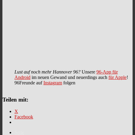
Lust auf noch mehr Hannover 96?
Unsere
96-App für
Android
im neuen Gewand und neuerdings auch
für Apple
!
96Freunde auf
Instagram
folgen
Teilen mit:
X
Facebook
Serie