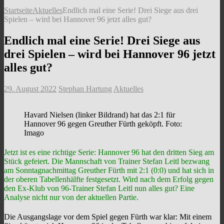
Startseite
Aktuelles
Endlich mal eine Serie! Drei Siege aus drei
Spielen – wird bei Hannover 96 jetzt alles gut?
Endlich mal eine Serie! Drei Siege aus
drei Spielen – wird bei Hannover 96 jetzt
alles gut?
29. August 2022
Stephan Hartung
Aktuelles
Havard Nielsen (linker Bildrand) hat das 2:1 für
Hannover 96 gegen Greuther Fürth geköpft. Foto:
Imago
Jetzt ist es eine richtige Serie: Hannover 96 hat den dritten Sieg am
Stück gefeiert. Die Mannschaft von Trainer Stefan Leitl bezwang
am Sonntagnachmittag Greuther Fürth mit 2:1 (0:0) und hat sich in
der oberen Tabellenhälfte festgesetzt. Wird nach dem Erfolg gegen
den Ex-Klub von 96-Trainer Stefan Leitl nun alles gut? Eine
Analyse nicht nur von der aktuellen Partie.
Die Ausgangslage vor dem Spiel gegen Fürth war klar: Mit einem