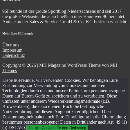
96Freunde ist der größte Sportblog Niedersachsens und seit 2017
die größte Webseite, die ausschließlich über Hannover 96 berichtet.
Anteile an der Sales & Service GmbH & Co. KG besitzen wir nicht.
Mehr über 96Freunde
Über uns
Impressum
Datenschutz
Copyright © 2026 | MH Magazine WordPress Theme von
MH
Themes
Liebe 96Freunde, wir verwenden Cookies. Wir benötigen Eure
Zustimmung zur Verwendung von Cookies und anderen
Technologien durch uns und unsere Partner, um personenbezogene
Daten auf Eurem Gerät zu speichern und zu verarbeiten. Diese
umfassen unter anderem Wiedererkennungsmerkmale (z.B.
Browserdaten), die dazu dienen, Euch die bestmögliche
Nutzererfahrung auf diesem Angebot zu ermöglichen. Diese
Zustimmung beinhaltet auch Eure Einwilligung in die Übermittlung
bestimmter personenbezogener Daten in Drittländer nach Art. 49 (1)
(a) DSGVO.
Ja, alle Cookies für den Derbysieg