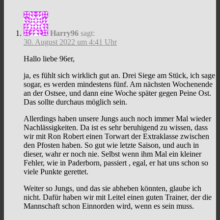
Harry96
sagt:
30. August 2022 um 4:41 Uhr
Hallo liebe 96er,
ja, es fühlt sich wirklich gut an. Drei Siege am Stück, ich sage
sogar, es werden mindestens fünf. Am nächsten Wochenende
an der Ostsee, und dann eine Woche später gegen Peine Ost.
Das sollte durchaus möglich sein.
Allerdings haben unsere Jungs auch noch immer Mal wieder
Nachlässigkeiten. Da ist es sehr beruhigend zu wissen, dass
wir mit Ron Robert einen Torwart der Extraklasse zwischen
den Pfosten haben. So gut wie letzte Saison, und auch in
dieser, wahr er noch nie. Selbst wenn ihm Mal ein kleiner
Fehler, wie in Paderborn, passiert , egal, er hat uns schon so
viele Punkte gerettet.
Weiter so Jungs, und das sie abheben könnten, glaube ich
nicht. Dafür haben wir mit Leitel einen guten Trainer, der die
Mannschaft schon Einnorden wird, wenn es sein muss.