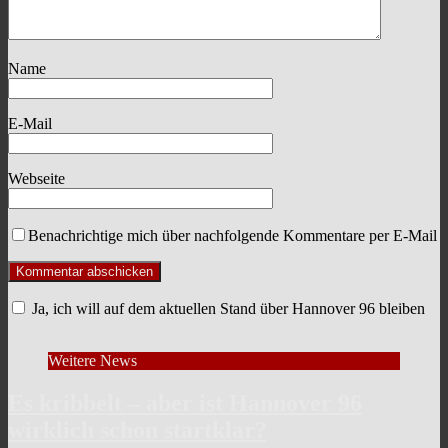
Name
E-Mail
Webseite
Benachrichtige mich über nachfolgende Kommentare per E-Mail
Ja, ich will auf dem aktuellen Stand über Hannover 96 bleiben
Weitere News
Es kribbelt – aber ist Hannover 96
wirklich schon startklar?