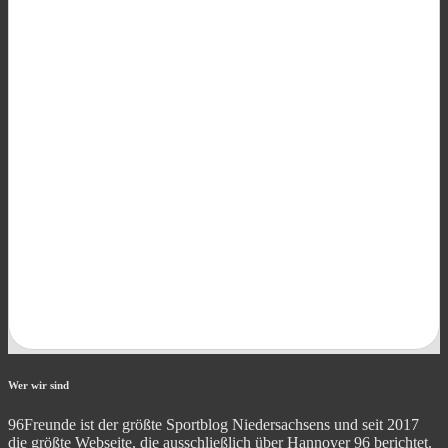
Wer wir sind
96Freunde ist der größte Sportblog Niedersachsens und seit 2017
die größte Webseite, die ausschließlich über Hannover 96 berichtet.